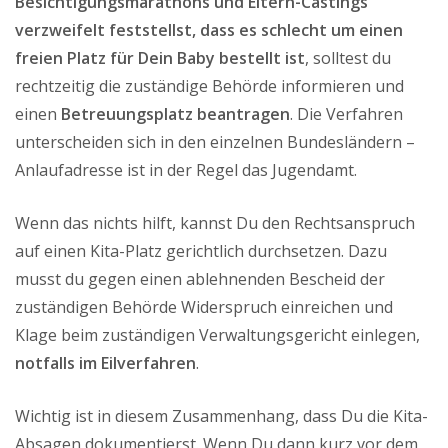
Besichtigungsmarathons und Eltern-Castings
verzweifelt feststellst, dass es schlecht um einen
freien Platz für Dein Baby bestellt ist
, solltest du
rechtzeitig die zuständige Behörde informieren und
einen
Betreuungsplatz beantragen
. Die Verfahren
unterscheiden sich in den einzelnen Bundesländern –
Anlaufadresse ist in der Regel das Jugendamt.
Wenn das nichts hilft, kannst Du den Rechtsanspruch
auf einen Kita-Platz gerichtlich durchsetzen. Dazu
musst du gegen einen ablehnenden Bescheid der
zuständigen Behörde Widerspruch einreichen und
Klage beim zuständigen Verwaltungsgericht einlegen,
notfalls im Eilverfahren
.
Wichtig ist in diesem Zusammenhang, dass Du die Kita-
Absagen dokumentierst. Wenn Du dann kurz vor dem