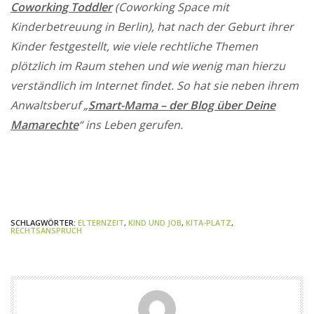
Coworking Toddler
(Coworking Space mit
Kinderbetreuung in Berlin), hat nach der Geburt ihrer
Kinder festgestellt, wie viele rechtliche Themen
plötzlich im Raum stehen und wie wenig man hierzu
verständlich im Internet findet. So hat sie neben ihrem
Anwaltsberuf „
Smart-Mama – der Blog über Deine
Mamarechte
“ ins Leben gerufen.
SCHLAGWÖRTER:
ELTERNZEIT
,
KIND UND JOB
,
KITA-PLATZ
,
RECHTSANSPRUCH