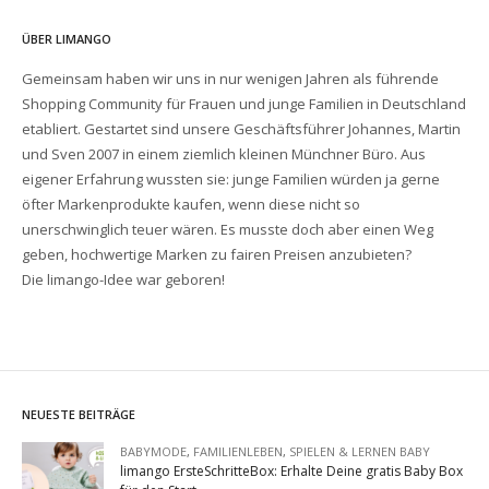
ÜBER LIMANGO
Gemeinsam haben wir uns in nur wenigen Jahren als führende
Shopping Community für Frauen und junge Familien in Deutschland
etabliert. Gestartet sind unsere Geschäftsführer Johannes, Martin
und Sven 2007 in einem ziemlich kleinen Münchner Büro. Aus
eigener Erfahrung wussten sie: junge Familien würden ja gerne
öfter Markenprodukte kaufen, wenn diese nicht so
unerschwinglich teuer wären. Es musste doch aber einen Weg
geben, hochwertige Marken zu fairen Preisen anzubieten?
Die limango-Idee war geboren!
NEUESTE BEITRÄGE
BABYMODE
,
FAMILIENLEBEN
,
SPIELEN & LERNEN BABY
limango ErsteSchritteBox: Erhalte Deine gratis Baby Box