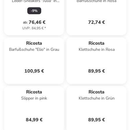
Leder-Sneakers "Julia" in
Barfußschuhe in Rosa
Dunkelblau
-
9
%
76,46 €
72,74 €
ab
:
UVP
:
84,95 €
*
Ricosta
Ricosta
Barfußschuhe "Elio" in Grau
Klettschuhe in Rosa
100,95 €
89,95 €
Ricosta
Ricosta
Slipper in pink
Klettschuhe in Grün
84,99 €
89,95 €