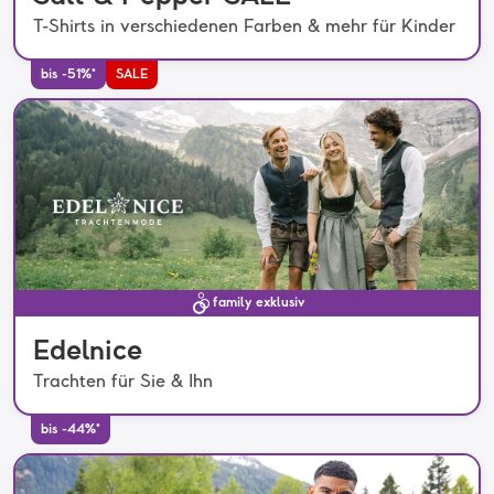
T-Shirts in verschiedenen Farben & mehr für Kinder
bis -51%*
SALE
family exklusiv
Edelnice
Trachten für Sie & Ihn
bis -44%*