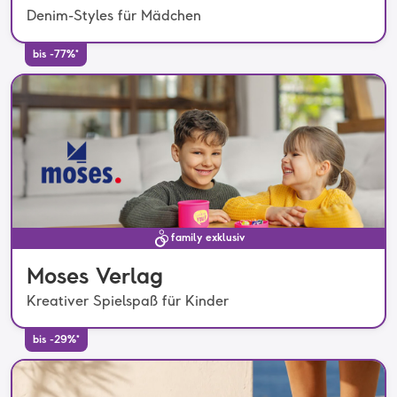
Denim-Styles für Mädchen
bis -77%*
family exklusiv
Moses Verlag
Kreativer Spielspaß für Kinder
bis -29%*