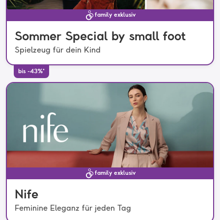
family exklusiv
Sommer Special by small foot
Spielzeug für dein Kind
bis -43%*
family exklusiv
Nife
Feminine Eleganz für jeden Tag