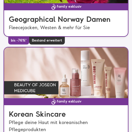
family exklusiv
Geographical Norway Damen
Fleecejacken, Westen & mehr für Sie
bis -76%*
Bestand erweitert
family exklusiv
Korean Skincare
Pflege deine Haut mit koreanischen
Pflegeprodukten