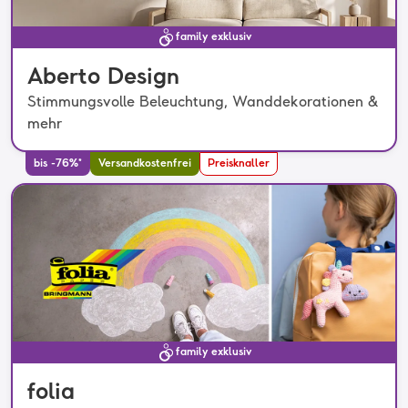
family exklusiv
Aberto Design
Stimmungsvolle Beleuchtung, Wanddekorationen &
mehr
bis -76%*
Versandkostenfrei
Preisknaller
family exklusiv
folia