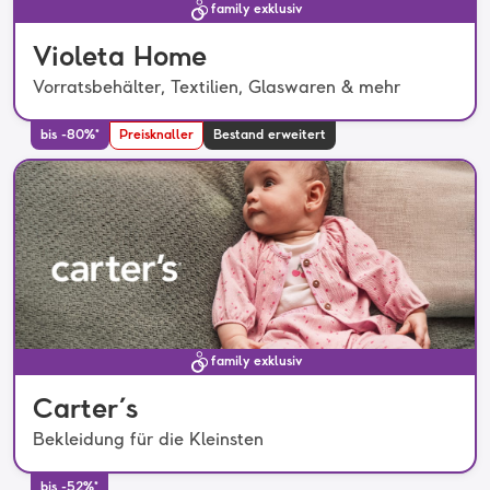
family exklusiv
Violeta Home
Vorratsbehälter, Textilien, Glaswaren & mehr
bis -80%*
Preisknaller
Bestand erweitert
family exklusiv
Carter´s
Bekleidung für die Kleinsten
bis -52%*