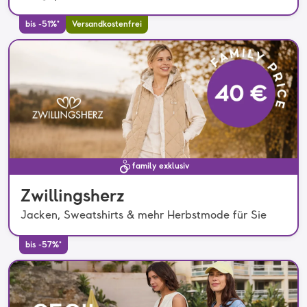
bis -51%*
Versandkostenfrei
family exklusiv
Zwillingsherz
Jacken, Sweatshirts & mehr Herbstmode für Sie
bis -57%*