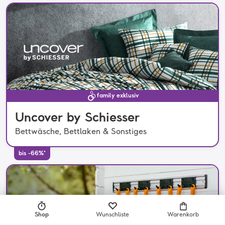
family exklusiv
Uncover by Schiesser
Bettwäsche, Bettlaken & Sonstiges
bis -66%*
Shop
Wunschliste
Warenkorb