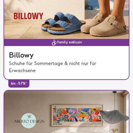
family exklusiv
Billowy
Schuhe für Sommertage & nicht nur für
Erwachsene
bis -57%*