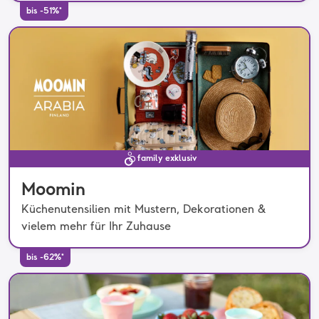
bis -51%*
family exklusiv
Moomin
Küchenutensilien mit Mustern, Dekorationen &
vielem mehr für Ihr Zuhause
bis -62%*