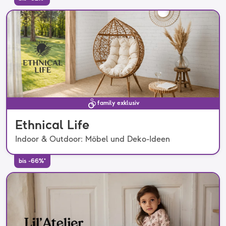
family exklusiv
Ethnical Life
Indoor & Outdoor: Möbel und Deko-Ideen
bis -66%*