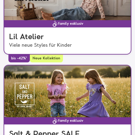
family exklusiv
Lil Atelier
Viele neue Styles für Kinder
bis -42%*
Neue Kollektion
family exklusiv
Salt & Pepper SALE