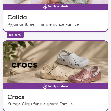
family exklusiv
Calida
Pyjamas & mehr für die ganze Familie
bis -61%*
family exklusiv
Crocs
Kultige Clogs für die ganze Familie