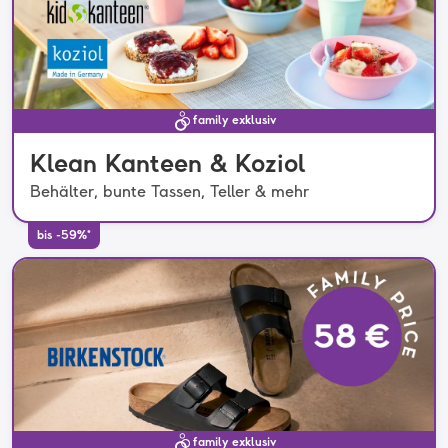
family exklusiv
Klean Kanteen & Koziol
Behälter, bunte Tassen, Teller & mehr
bis -59%*
family exklusiv