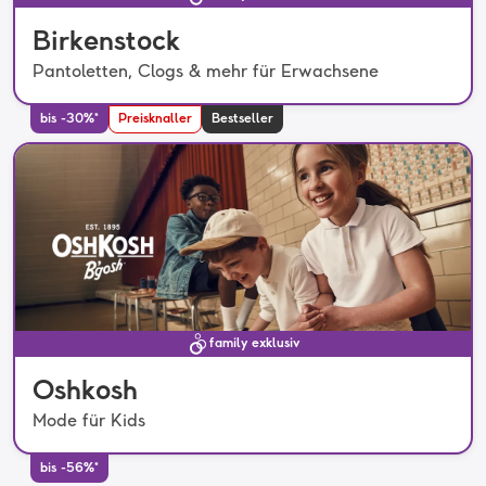
Birkenstock
Pantoletten, Clogs & mehr für Erwachsene
bis -30%*
Preisknaller
Bestseller
family exklusiv
Oshkosh
Mode für Kids
bis -56%*