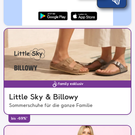
family exklusiv
Little Sky & Billowy
Sommerschuhe für die ganze Familie
bis -69%*