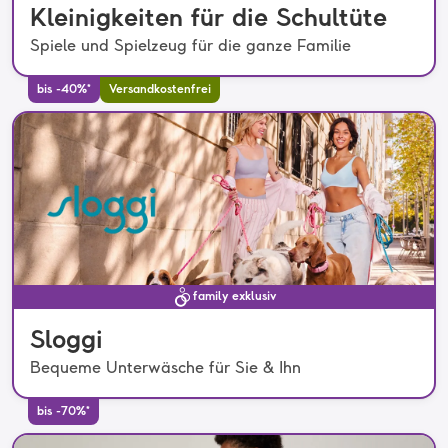
Kleinigkeiten für die Schultüte
Spiele und Spielzeug für die ganze Familie
bis -40%*
Versandkostenfrei
family exklusiv
Sloggi
Bequeme Unterwäsche für Sie & Ihn
bis -70%*