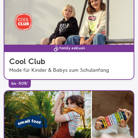
family exklusiv
Cool Club
Mode für Kinder & Babys zum Schulanfang
bis -50%*