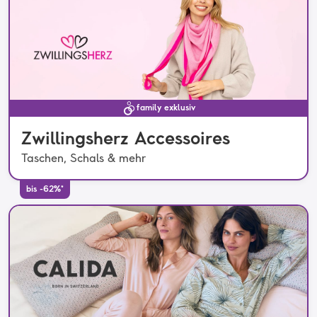
family exklusiv
Zwillingsherz Accessoires
Taschen, Schals & mehr
bis -62%*