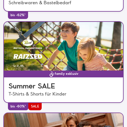
Schreibwaren & Bastelbedarf
bis -62%*
family exklusiv
Summer SALE
T-Shirts & Shorts für Kinder
bis -60%*
SALE