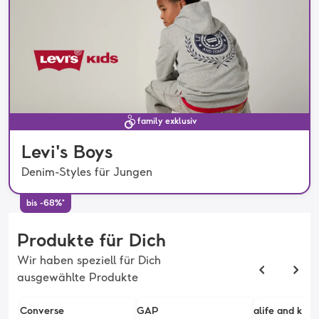
family exklusiv
Levi's Boys
Denim-Styles für Jungen
bis -68%*
Produkte für Dich
Wir haben speziell für Dich
ausgewählte Produkte
Converse
GAP
alife and kick