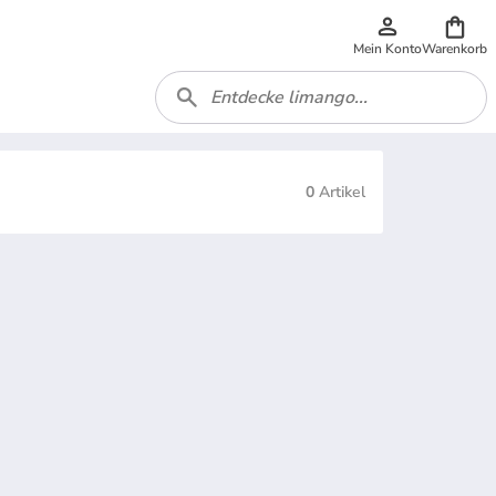
Mein Konto
Warenkorb
0
Artikel