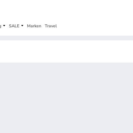
g
SALE
Marken
Travel