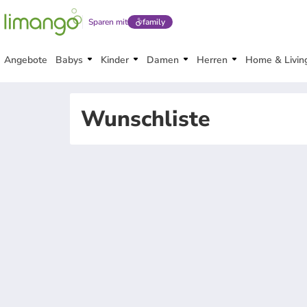
Sparen mit
family
Angebote
Babys
Kinder
Damen
Herren
Home & Livin
Wunschliste