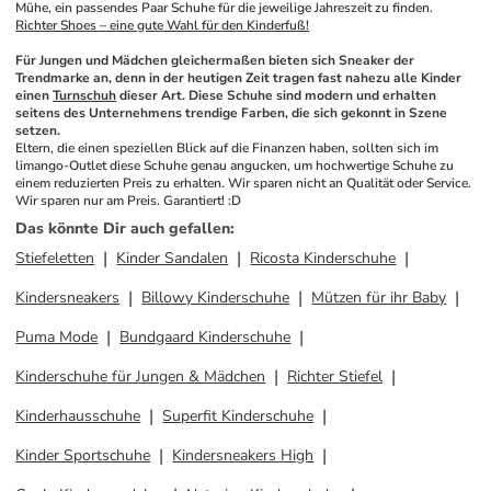
Mühe, ein passendes Paar Schuhe für die jeweilige Jahreszeit zu finden. 
Richter Shoes – eine gute Wahl für den Kinderfuß!
Für Jungen und Mädchen gleichermaßen bieten sich Sneaker der 
Trendmarke an, denn in der heutigen Zeit tragen fast nahezu alle Kinder 
einen 
Turnschuh
 dieser Art. Diese Schuhe sind modern und erhalten 
seitens des Unternehmens trendige Farben, die sich gekonnt in Szene 
setzen. 
Eltern, die einen speziellen Blick auf die Finanzen haben, sollten sich im 
limango-Outlet diese Schuhe genau angucken, um hochwertige Schuhe zu 
einem reduzierten Preis zu erhalten. Wir sparen nicht an Qualität oder Service. 
Wir sparen nur am Preis. Garantiert! :D
Das könnte Dir auch gefallen
:
Stiefeletten
Kinder Sandalen
Ricosta Kinderschuhe
Kindersneakers
Billowy Kinderschuhe
Mützen für ihr Baby
Puma Mode
Bundgaard Kinderschuhe
Kinderschuhe für Jungen & Mädchen
Richter Stiefel
Kinderhausschuhe
Superfit Kinderschuhe
Kinder Sportschuhe
Kindersneakers High