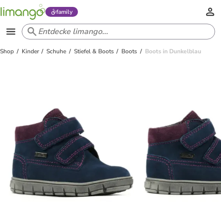
family
Shop
Kinder
Schuhe
Stiefel & Boots
Boots
Boots in Dunkelblau