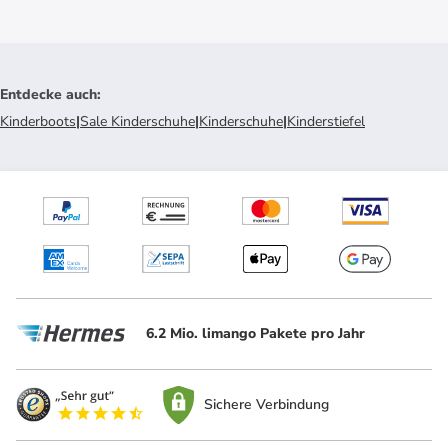
Entdecke auch
:
Kinderboots
|
Sale Kinderschuhe
|
Kinderschuhe
|
Kinderstiefel
6.2 Mio. limango Pakete pro Jahr
Sichere Verbindung