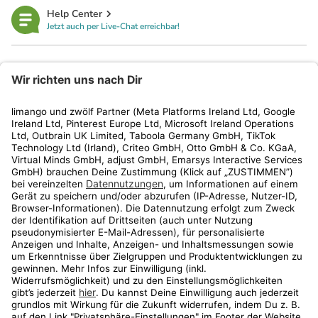
Help Center
Jetzt auch per Live-Chat erreichbar!
limango
Rechtliches
Kundenservice
Shop
Aktionen
Travel