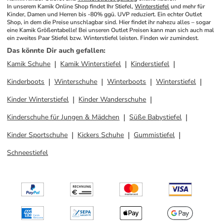
In unserem Kamik Online Shop findet Ihr Stiefel, 
Winterstiefel
 und mehr für 
Kinder, Damen und Herren bis -80% ggü. UVP reduziert. Ein echter Outlet 
Shop, in dem die Preise unschlagbar sind. Hier findet ihr nahezu alles – sogar 
eine Kamik Größentabelle! Bei unseren Outlet Preisen kann man sich auch mal 
ein zweites Paar Stiefel bzw. Winterstiefel leisten. Finden wir zumindest.
Das könnte Dir auch gefallen
:
Kamik Schuhe
Kamik Winterstiefel
Kinderstiefel
Kinderboots
Winterschuhe
Winterboots
Winterstiefel
Kinder Winterstiefel
Kinder Wanderschuhe
Kinderschuhe für Jungen & Mädchen
Süße Babystiefel
Kinder Sportschuhe
Kickers Schuhe
Gummistiefel
Schneestiefel