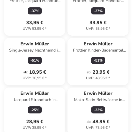
Frottier, Jacquard Handtuch
Frottier, Jacquard Handtuch
4er-Pack Sigmaringen in
4er-Pack Sigmaringen in jade
-
37
%
-
37
%
apfelgrün
33,95 €
33,95 €
UVP
:
53,95 €
*
UVP
:
53,95 €
*
Erwin Müller
Erwin Müller
Single-Jersey Nachthemd in
Frottier Kinder-Bademantel
marine/weiß
mit Kapuze in rosa
-
51
%
-
51
%
18,95 €
23,95 €
ab
:
ab
:
UVP
:
38,95 €
*
UVP
:
48,95 €
*
Erwin Müller
Erwin Müller
Jacquard Strandtuch in
Mako-Satin Bettwäsche in
marine-türkis
dunkelblau
-
25
%
-
33
%
28,95 €
48,95 €
ab
:
UVP
:
38,95 €
*
UVP
:
73,95 €
*