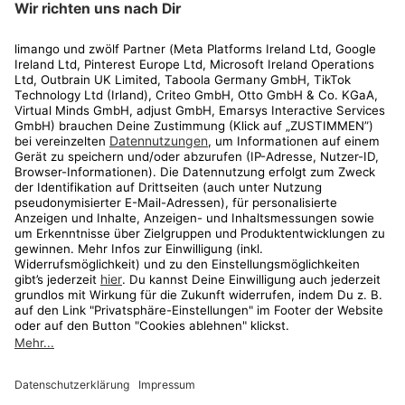
Rechtliches
Kundenservice
Shop
Aktionen
Travel