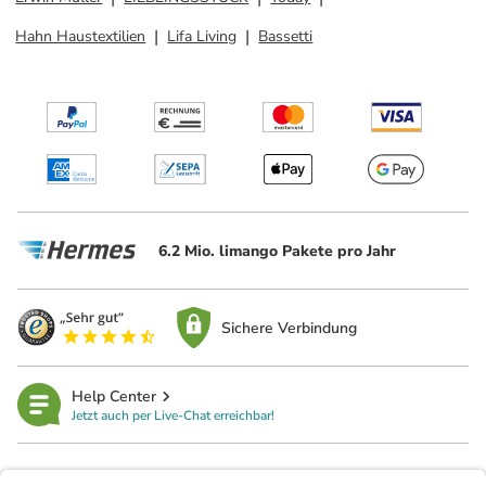
Hahn Haustextilien
Lifa Living
Bassetti
6.2 Mio. limango Pakete pro Jahr
Sichere Verbindung
Help Center
Jetzt auch per Live-Chat erreichbar!
limango