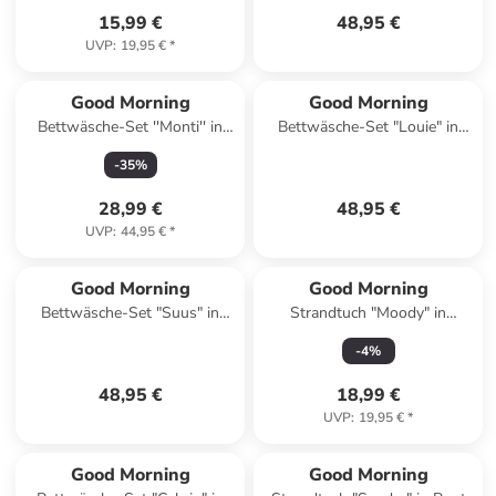
15,99 €
48,95 €
UVP
:
19,95 €
*
Good Morning
Good Morning
Bettwäsche-Set ''Monti'' in
Bettwäsche-Set "Louie" in
Bunt
Weiß/ Rosa
-
35
%
28,99 €
48,95 €
UVP
:
44,95 €
*
Good Morning
Good Morning
Bettwäsche-Set "Suus" in
Strandtuch "Moody" in
Hellblau/ Rosa
Hellblau/ Bunt
-
4
%
48,95 €
18,99 €
UVP
:
19,95 €
*
Good Morning
Good Morning