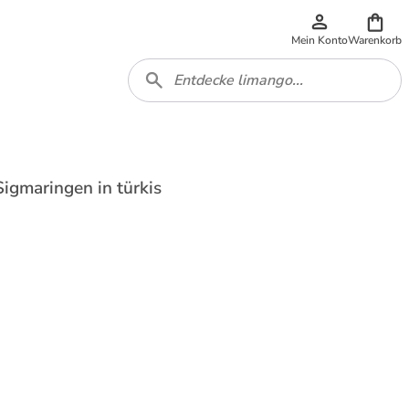
Mein Konto
Warenkorb
Sigmaringen in türkis