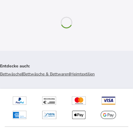
Entdecke auch
:
Bettwäsche
|
Bettwäsche & Bettwaren
|
Heimtextilien