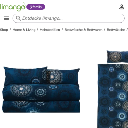
family
Shop
Home & Living
Heimtextilien
Bettwäsche & Bettwaren
Bettwäsche