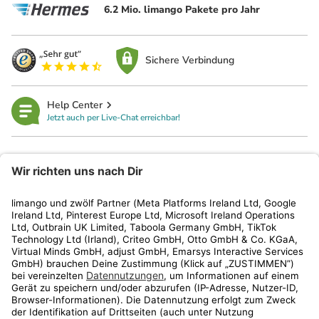
6.2 Mio. limango Pakete pro Jahr
Sichere Verbindung
Help Center
Jetzt auch per Live-Chat erreichbar!
limango
Rechtliches
Kundenservice
Shop
Aktionen
Travel