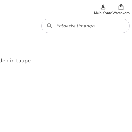
Mein Konto
Warenkorb
den in taupe