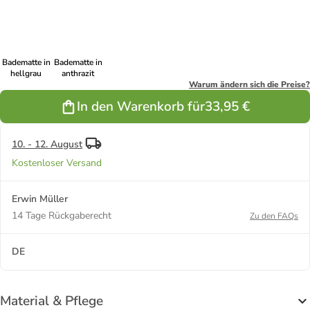
Badematte in
Badematte in
hellgrau
anthrazit
Warum ändern sich die Preise?
In den Warenkorb für
33,95 €
10. - 12. August
Kostenloser Versand
Erwin Müller
14 Tage Rückgaberecht
Zu den FAQs
DE
Material & Pflege