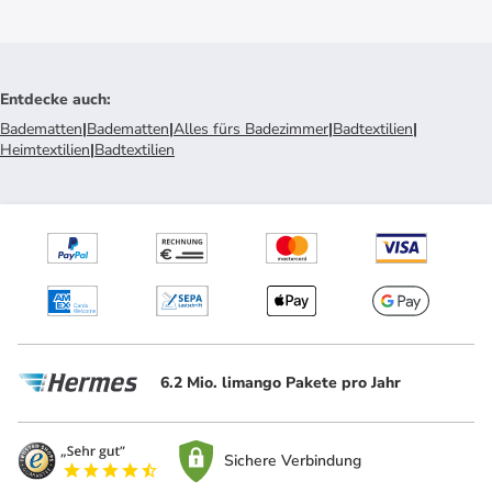
Entdecke auch
:
Badematten
|
Badematten
|
Alles fürs Badezimmer
|
Badtextilien
|
Heimtextilien
|
Badtextilien
6.2 Mio. limango Pakete pro Jahr
Sichere Verbindung