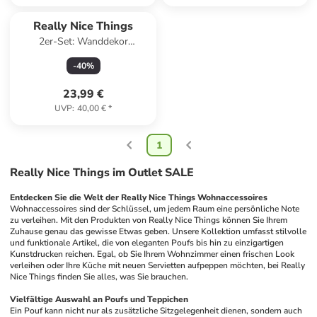
Really Nice Things
2er-Set: Wanddekor
"Swallows" in Türkis
-
40
%
23,99 €
UVP
:
40,00 €
*
1
Really Nice Things im Outlet SALE
Entdecken Sie die Welt der Really Nice Things Wohnaccessoires
Wohnaccessoires sind der Schlüssel, um jedem Raum eine persönliche Note 
zu verleihen. Mit den Produkten von Really Nice Things können Sie Ihrem 
Zuhause genau das gewisse Etwas geben. Unsere Kollektion umfasst stilvolle 
und funktionale Artikel, die von eleganten Poufs bis hin zu einzigartigen 
Kunstdrucken reichen. Egal, ob Sie Ihrem Wohnzimmer einen frischen Look 
verleihen oder Ihre Küche mit neuen Servietten aufpeppen möchten, bei Really 
Nice Things finden Sie alles, was Sie brauchen.
Vielfältige Auswahl an Poufs und Teppichen
Ein Pouf kann nicht nur als zusätzliche Sitzgelegenheit dienen, sondern auch 