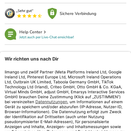
Sichere Verbindung
Help Center
Jetzt auch per Live-Chat erreichbar!
limango
Rechtliches
Kundenservice
Shop
Aktionen
Travel