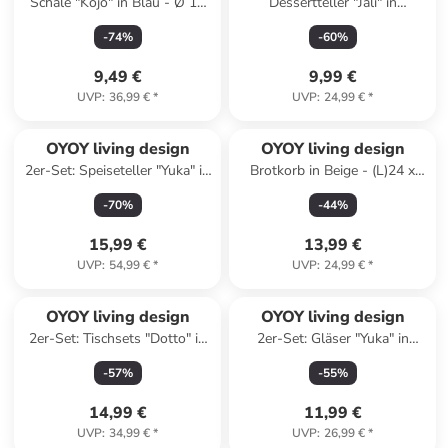
Schale "Kojo" in Blau - Ø 15
Dessertteller "Jali" in
cm
Transparent - Ø 15,6 cm
-
74
%
-
60
%
9,49 €
9,99 €
UVP
:
36,99 €
*
UVP
:
24,99 €
*
OYOY living design
OYOY living design
2er-Set: Speiseteller "Yuka" in
Brotkorb in Beige - (L)24 x
Beige - Ø 27 cm
(B)24 x (H)15 cm
-
70
%
-
44
%
15,99 €
13,99 €
UVP
:
54,99 €
*
UVP
:
24,99 €
*
OYOY living design
OYOY living design
2er-Set: Tischsets "Dotto" in
2er-Set: Gläser "Yuka" in
Hellbraun - (B)45 x (H)35 cm
Transparent - (H)10,5 x Ø 7
-
57
%
-
55
%
cm
14,99 €
11,99 €
UVP
:
34,99 €
*
UVP
:
26,99 €
*