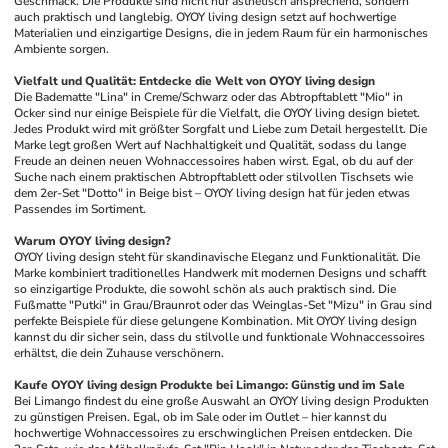
Geschmack. Die Produkte sind nicht nur ästhetisch ansprechend, sondern 
auch praktisch und langlebig. OYOY living design setzt auf hochwertige 
Materialien und einzigartige Designs, die in jedem Raum für ein harmonisches 
Ambiente sorgen. 
Vielfalt und Qualität: Entdecke die Welt von OYOY living design
Die Badematte "Lina" in Creme/Schwarz oder das Abtropftablett "Mio" in 
Ocker sind nur einige Beispiele für die Vielfalt, die OYOY living design bietet. 
Jedes Produkt wird mit größter Sorgfalt und Liebe zum Detail hergestellt. Die 
Marke legt großen Wert auf Nachhaltigkeit und Qualität, sodass du lange 
Freude an deinen neuen Wohnaccessoires haben wirst. Egal, ob du auf der 
Suche nach einem praktischen Abtropftablett oder stilvollen Tischsets wie 
dem 2er-Set "Dotto" in Beige bist – OYOY living design hat für jeden etwas 
Passendes im Sortiment. 
Warum OYOY living design?
OYOY living design steht für skandinavische Eleganz und Funktionalität. Die 
Marke kombiniert traditionelles Handwerk mit modernen Designs und schafft 
so einzigartige Produkte, die sowohl schön als auch praktisch sind. Die 
Fußmatte "Putki" in Grau/Braunrot oder das Weinglas-Set "Mizu" in Grau sind 
perfekte Beispiele für diese gelungene Kombination. Mit OYOY living design 
kannst du dir sicher sein, dass du stilvolle und funktionale Wohnaccessoires 
erhältst, die dein Zuhause verschönern. 
Kaufe OYOY living design Produkte bei Limango: Günstig und im Sale
Bei Limango findest du eine große Auswahl an OYOY living design Produkten 
zu günstigen Preisen. Egal, ob im Sale oder im Outlet – hier kannst du 
hochwertige Wohnaccessoires zu erschwinglichen Preisen entdecken. Die 