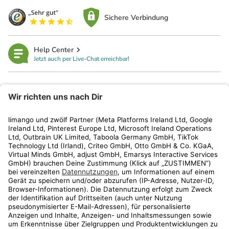
Sichere Verbindung
Help Center
Jetzt auch per Live-Chat erreichbar!
limango
Rechtliches
Kundenservice
Shop
Aktionen
Travel