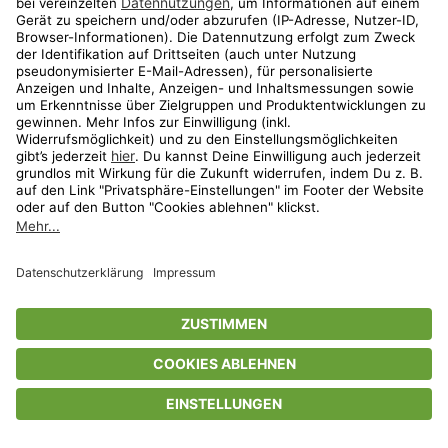
Privatsphäre-Einstellungen
AGB
Datenschutz
Compliance
Geschenkgutscheinbedingungen
Impressum
Help Center