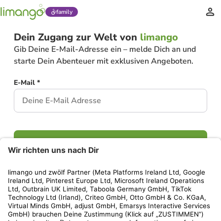
family
Dein Zugang zur Welt von
limango
Gib Deine E-Mail-Adresse ein – melde Dich an und
starte Dein Abenteuer mit exklusiven Angeboten.
E-Mail *
Weiter
Hast Du bereits ein Konto?
Einloggen