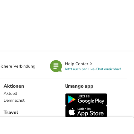
Help Center
ichere Verbindung
Jetzt auch per Live-Chat erreichbar!
Aktionen
limango app
Aktuell
Demnächst
Travel
Reiseangebote