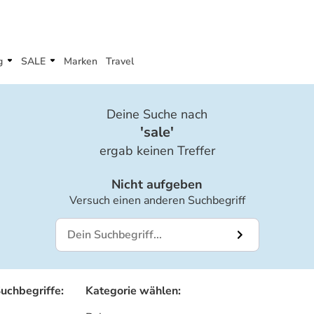
g
SALE
Marken
Travel
Deine Suche nach
'
sale
'
ergab keinen Treffer
Nicht aufgeben
Versuch einen anderen Suchbegriff
Suchbegriffe
:
Kategorie wählen
: