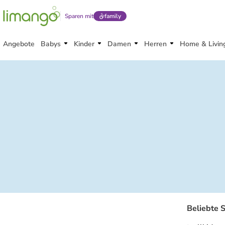
Sparen mit
family
Angebote
Babys
Kinder
Damen
Herren
Home & Livin
Beliebte 