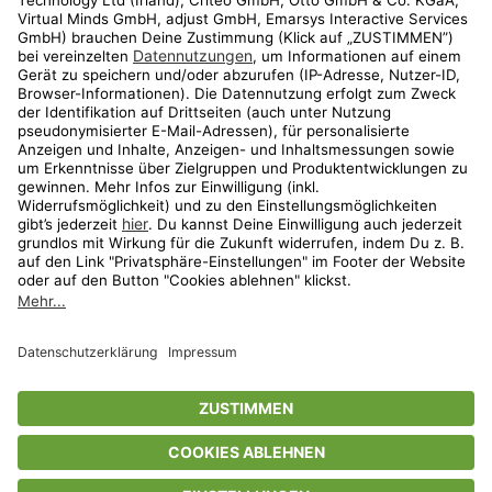
Shop
Aktionen
Travel
limango.nl
limango.pl
* Streichpreise entsprechen der unverbindlichen Preisempfehlung des
Herstellers. Prozentangaben beziehen sich auf den Streichpreis.
ᵃ Die jeweils aktuellen Teilnahmebedingungen unserer Freunde-werben-
Freunde-Aktionen findest Du unter
www.limango.de/einladen