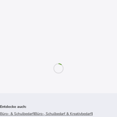
Entdecke auch
:
Büro- & Schulbedarf
|
Büro-, Schulbedarf & Kreativbedarf
|