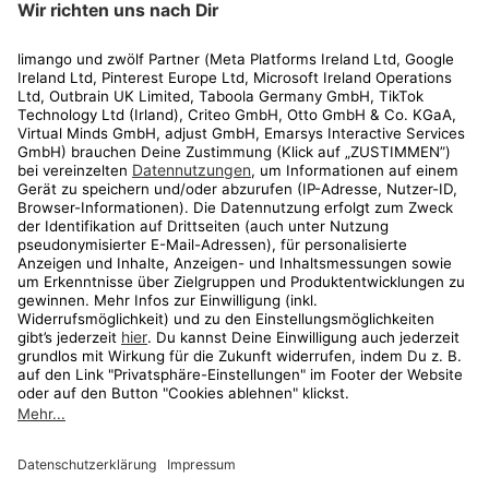
Rechtliches
Kundenservice
Shop
Aktionen
Travel