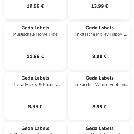
19,99 €
13,99 €
Geda Labels
Geda Labels
Müslischale Home Time
Trinkflasche Mickey Happy in
Sweet Home in Weiß - 400
Rot - 500ml
ml
11,99 €
9,99 €
Geda Labels
Geda Labels
Tasse Mickey & Friends
Trinkbecher Winnie Pooh mit
Mickey 300ml in Blau - 300
Strohalm in Gelb - 210ml
ml
9,99 €
8,99 €
Geda Labels
Geda Labels