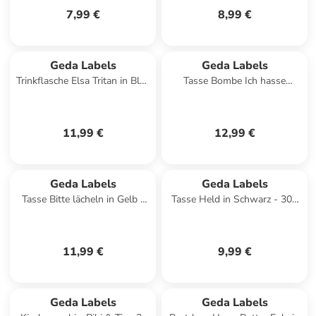
7,99 €
8,99 €
Geda Labels
Geda Labels
Trinkflasche Elsa Tritan in Blau
Tasse Bombe Ich hasse
- 480ml
Menschen Farbwechsel in
Weiß - 330 ml
11,99 €
12,99 €
Geda Labels
Geda Labels
Tasse Bitte lächeln in Gelb -
Tasse Held in Schwarz - 300
400ml
ml
11,99 €
9,99 €
Geda Labels
Geda Labels