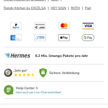
Trendy Kitchen by EXCÉLSA
HEY SIGN
ROTH
Pad
6.2 Mio. limango Pakete pro Jahr
Sichere Verbindung
Help Center
Jetzt auch per Live-Chat erreichbar!
limango