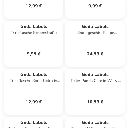
12,99 €
9,99 €
Geda Labels
Geda Labels
Trinkflasche Sesamstraße
Kindergeschirr Raupe
Classic moments in Orange -
Nimmersatt 3tlg. in Grün -
370ml
24x9,8x14,5
9,99 €
24,99 €
Geda Labels
Geda Labels
Trinkflasche Sonic Retro in
Teller Panda Cute in Weiß -
Türkis - 500ml
20cm
12,99 €
10,99 €
Geda Labels
Geda Labels