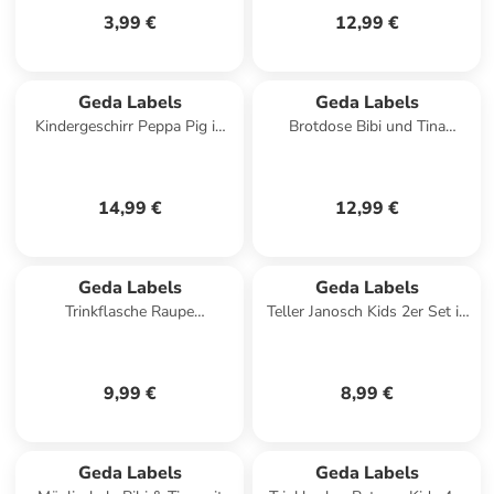
3,99 €
12,99 €
Geda Labels
Geda Labels
Kindergeschirr Peppa Pig in
Brotdose Bibi und Tina
Gelb - 21,5x21,5x8,5
Freunde in Rosa - 850 ml
14,99 €
12,99 €
Geda Labels
Geda Labels
Trinkflasche Raupe
Teller Janosch Kids 2er Set in
Nimmersatt Hello Friend in
Grün - 21,5 cm
Gelb - 370ml
9,99 €
8,99 €
Geda Labels
Geda Labels