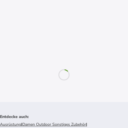
Entdecke auch
:
Ausrüstung
|
Damen Outdoor Sonstiges Zubehör
|