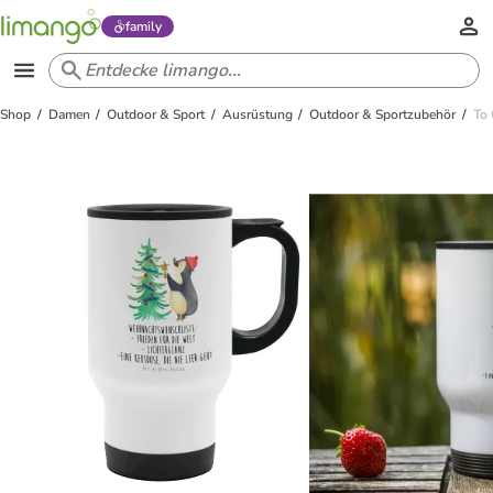
family
Shop
Damen
Outdoor & Sport
Ausrüstung
Outdoor & Sportzubehör
To