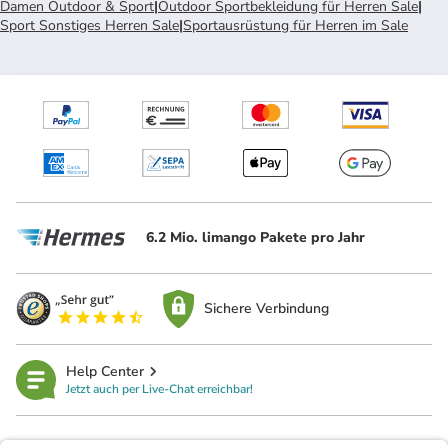
Damen Outdoor & Sport
|
Outdoor Sportbekleidung für Herren Sale
|
Sport Sonstiges Herren Sale
|
Sportausrüstung für Herren im Sale
6.2 Mio. limango Pakete pro Jahr
Sichere Verbindung
Help Center
Jetzt auch per Live-Chat erreichbar!