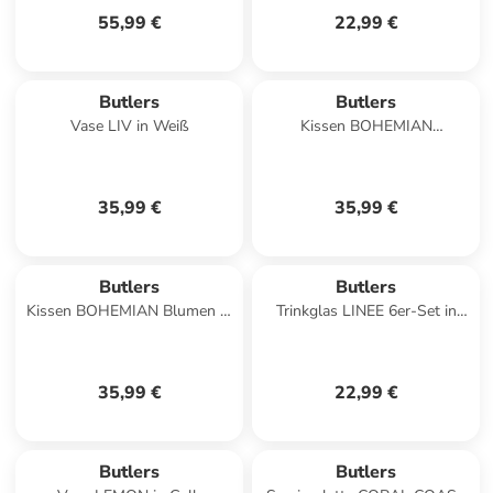
55,99 €
22,99 €
Butlers
Butlers
Vase LIV in Weiß
Kissen BOHEMIAN
Blumenwiese in Grün
35,99 €
35,99 €
Butlers
Butlers
Kissen BOHEMIAN Blumen in
Trinkglas LINEE 6er-Set in
Blau
Grau
35,99 €
22,99 €
Butlers
Butlers