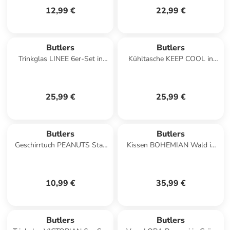
12,99 €
22,99 €
Butlers
Butlers
Trinkglas LINEE 6er-Set in
Kühltasche KEEP COOL in
Durchsichtig
Hellrosa
25,99 €
25,99 €
Butlers
Butlers
Geschirrtuch PEANUTS Stay
Kissen BOHEMIAN Wald in
Cozy in Grün
Grün
10,99 €
35,99 €
Butlers
Butlers