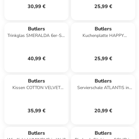
30,99 €
25,99 €
Butlers
Butlers
Trinkglas SMERALDA 6er-Set
Kuchenplatte HAPPY
in Durchsichtig
BIRTHDAY in Multicolor
40,99 €
25,99 €
Butlers
Butlers
Kissen COTTON VELVET
Servierschale ATLANTIS in
Blumen in Multicolor
Beige
35,99 €
20,99 €
Butlers
Butlers