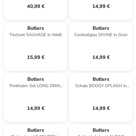
40,99 €
14,99 €
Butlers
Butlers
Tischset SAUVAGE in Weiß
Cocktailglas DIVINE in Grün
15,99 €
14,99 €
Butlers
Butlers
Trinkhalm-Set LONG DRINK
Schale BOOGY SPLASH in
Zitrone in Durchsichtig
Dunkelblau
14,99 €
14,99 €
Butlers
Butlers