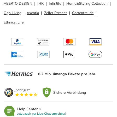
ABERTO DESIGN
IHR
Intirilife
Home&Styling Collection
Ogo Living
Axentia
Zeller Present
Gartenfreude
Ethnical Life
6.2 Mio. limango Pakete pro Jahr
Sichere Verbindung
Help Center
Jetzt auch per Live-Chat erreichbar!