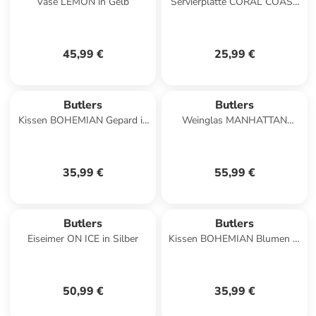
Vase LEMON in Gelb
Servierplatte CORAL COAST
in Multicolor
45,99 €
25,99 €
Butlers
Butlers
Kissen BOHEMIAN Gepard in
Weinglas MANHATTAN
Gelb
LOUNGE 4er-Set in Silber
35,99 €
55,99 €
Butlers
Butlers
Eiseimer ON ICE in Silber
Kissen BOHEMIAN Blumen in
Braun
50,99 €
35,99 €