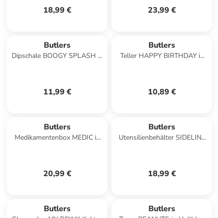
18,99 €
23,99 €
Butlers
Butlers
Dipschale BOOGY SPLASH in
Teller HAPPY BIRTHDAY in
Pink
Weiß / Blau / Gelb
11,99 €
10,89 €
Butlers
Butlers
Medikamentenbox MEDIC in
Utensilienbehälter SIDELINE
Rosa
in Taupe
20,99 €
18,99 €
Butlers
Butlers