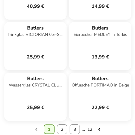
40,99 €
14,99 €
Butlers
Butlers
Trinkglas VICTORIAN 6er-Set
Eierbecher MEDLEY in Türkis
in Türkis
25,99 €
13,99 €
Butlers
Butlers
Wasserglas CRYSTAL CLUB
Ölflasche PORTIMAO in Beige
4er-Set in Durchscheinend
25,99 €
22,99 €
1
2
3
...
12