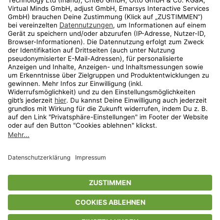
Shop
Aktionen
Travel
limango.nl
limango.pl
* Streichpreise entsprechen der unverbindlichen Preisempfehlung des
Herstellers. Prozentangaben beziehen sich auf den Streichpreis.
ᵃ Die jeweils aktuellen Teilnahmebedingungen unserer Freunde-werben-
Freunde-Aktionen findest Du unter
www.limango.de/einladen