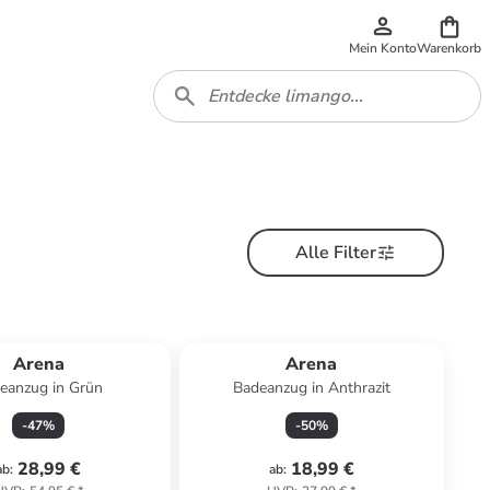
Mein Konto
Warenkorb
Alle Filter
Arena
Arena
eanzug in Grün
Badeanzug in Anthrazit
-
47
%
-
50
%
28,99 €
18,99 €
ab
:
ab
: