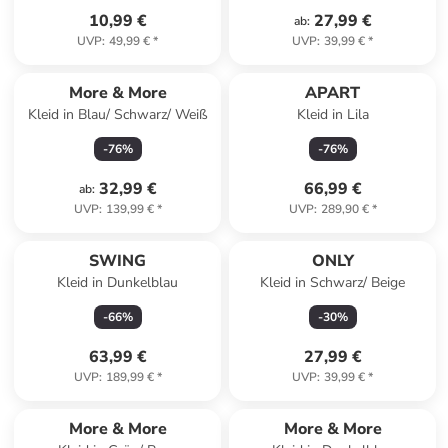
10,99 €
27,99 €
ab
:
UVP
:
49,99 €
*
UVP
:
39,99 €
*
More & More
APART
Kleid in Blau/ Schwarz/ Weiß
Kleid in Lila
-
76
%
-
76
%
32,99 €
66,99 €
ab
:
UVP
:
139,99 €
*
UVP
:
289,90 €
*
SWING
ONLY
Kleid in Dunkelblau
Kleid in Schwarz/ Beige
-
66
%
-
30
%
63,99 €
27,99 €
UVP
:
189,99 €
*
UVP
:
39,99 €
*
Reserviert
More & More
More & More