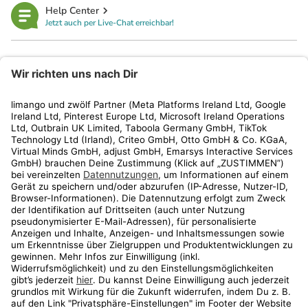
Help Center
Jetzt auch per Live-Chat erreichbar!
limango
Rechtliches
Kundenservice
Shop
Aktionen
Travel