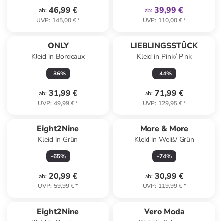
46,99 €
39,99 €
ab
:
ab
:
UVP
:
145,00 €
*
UVP
:
110,00 €
*
ONLY
LIEBLINGSSTÜCK
Kleid in Bordeaux
Kleid in Pink/ Pink
-
36
%
-
44
%
31,99 €
71,99 €
ab
:
ab
:
UVP
:
49,99 €
*
UVP
:
129,95 €
*
Eight2Nine
More & More
Kleid in Grün
Kleid in Weiß/ Grün
-
65
%
-
74
%
20,99 €
30,99 €
ab
:
ab
:
UVP
:
59,99 €
*
UVP
:
119,99 €
*
Eight2Nine
Vero Moda