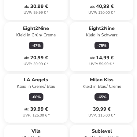
30,99 €
40,99 €
ab
:
ab
:
UVP
:
59,99 €
*
UVP
:
120,00 €
*
Eight2Nine
Eight2Nine
Kleid in Grün/ Creme
Kleid in Schwarz
-
47
%
-
75
%
20,99 €
14,99 €
ab
:
ab
:
UVP
:
39,99 €
*
UVP
:
59,99 €
*
LA Angels
Milan Kiss
Kleid in Creme/ Blau
Kleid in Blau/ Creme
-
68
%
-
65
%
39,99 €
39,99 €
ab
:
UVP
:
125,00 €
*
UVP
:
115,00 €
*
Vila
Sublevel