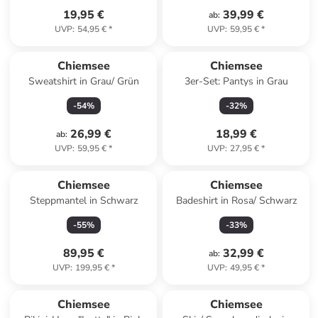
19,95 €
39,99 €
ab
:
UVP
:
54,95 €
*
UVP
:
59,95 €
*
Chiemsee
Chiemsee
Sweatshirt in Grau/ Grün
3er-Set: Pantys in Grau
-
54
%
-
32
%
26,99 €
18,99 €
ab
:
UVP
:
59,95 €
*
UVP
:
27,95 €
*
Chiemsee
Chiemsee
Steppmantel in Schwarz
Badeshirt in Rosa/ Schwarz
-
55
%
-
33
%
89,95 €
32,99 €
ab
:
UVP
:
199,95 €
*
UVP
:
49,95 €
*
Chiemsee
Chiemsee