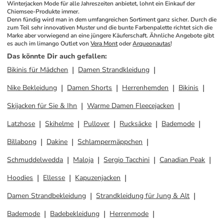
Winterjacken Mode für alle Jahreszeiten anbietet, lohnt ein Einkauf der 
Chiemsee-Produkte immer.
Denn fündig wird man in dem umfangreichen Sortiment ganz sicher. Durch die 
zum Teil sehr innovativen Muster und die bunte Farbenpalette richtet sich die 
Marke aber vorwiegend an eine jüngere Käuferschaft. Ähnliche Angebote gibt 
es auch im limango Outlet von 
Vera Mont
 oder 
Arqueonautas
!
Das könnte Dir auch gefallen
:
Bikinis für Mädchen
Damen Strandkleidung
Nike Bekleidung
Damen Shorts
Herrenhemden
Bikinis
Skijacken für Sie & Ihn
Warme Damen Fleecejacken
Latzhose
Skihelme
Pullover
Rucksäcke
Bademode
Billabong
Dakine
Schlampermäppchen
Schmuddelwedda
Maloja
Sergio Tacchini
Canadian Peak
Hoodies
Ellesse
Kapuzenjacken
Damen Strandbekleidung
Strandkleidung für Jung & Alt
Bademode
Badebekleidung
Herrenmode