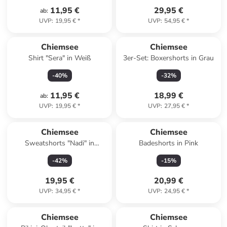
11,95 €
29,95 €
ab
:
UVP
:
19,95 €
*
UVP
:
54,95 €
*
Chiemsee
Chiemsee
Shirt "Sera" in Weiß
3er-Set: Boxershorts in Grau
-
40
%
-
32
%
11,95 €
18,99 €
ab
:
UVP
:
19,95 €
*
UVP
:
27,95 €
*
Chiemsee
Chiemsee
Sweatshorts "Nadi" in
Badeshorts in Pink
Hellgrau
-
42
%
-
15
%
19,95 €
20,99 €
UVP
:
34,95 €
*
UVP
:
24,95 €
*
Chiemsee
Chiemsee