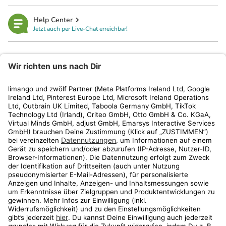
Help Center
Jetzt auch per Live-Chat erreichbar!
limango
Rechtliches
Kundenservice
Shop
Aktionen
Travel