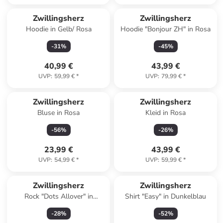
Zwillingsherz
Zwillingsherz
Hoodie in Gelb/ Rosa
Hoodie "Bonjour ZH" in Rosa
-
31
%
-
45
%
40,99 €
43,99 €
UVP
:
59,99 €
*
UVP
:
79,99 €
*
Zwillingsherz
Zwillingsherz
Bluse in Rosa
Kleid in Rosa
-
56
%
-
26
%
23,99 €
43,99 €
UVP
:
54,99 €
*
UVP
:
59,99 €
*
Zwillingsherz
Zwillingsherz
Rock "Dots Allover" in
Shirt "Easy" in Dunkelblau
Schwarz
-
28
%
-
52
%