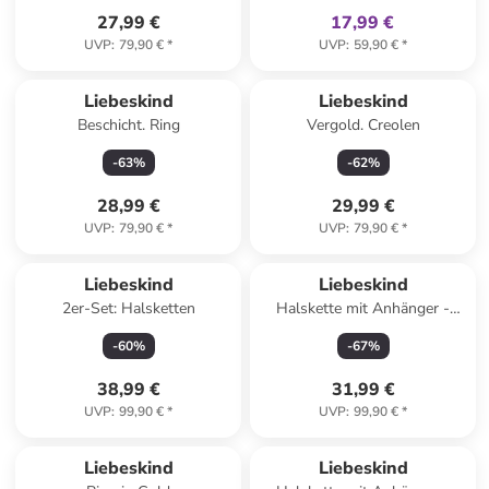
27,99 €
17,99 €
UVP
:
79,90 €
*
UVP
:
59,90 €
*
Liebeskind
Liebeskind
Beschicht. Ring
Vergold. Creolen
-
63
%
-
62
%
28,99 €
29,99 €
UVP
:
79,90 €
*
UVP
:
79,90 €
*
Liebeskind
Liebeskind
2er-Set: Halsketten
Halskette mit Anhänger -
(L)45 cm
-
60
%
-
67
%
38,99 €
31,99 €
UVP
:
99,90 €
*
UVP
:
99,90 €
*
Liebeskind
Liebeskind