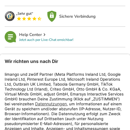
Sichere Verbindung
Help Center
Jetzt auch per Live-Chat erreichbar!
limango
Rechtliches
Kundenservice
Shop
Aktionen
Travel