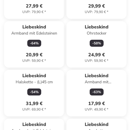
27,99 €
29,99 €
UVP
:
79,90 €
*
UVP
:
79,90 €
*
Liebeskind
Liebeskind
Armband mit Edelsteinen
Ohrstecker
-
64
%
-
58
%
20,99 €
24,99 €
UVP
:
59,90 €
*
UVP
:
59,90 €
*
Liebeskind
Liebeskind
Halskette - (L)45 cm
Armband mit
Schmuckelement
-
54
%
-
63
%
31,99 €
17,99 €
UVP
:
69,90 €
*
UVP
:
49,90 €
*
Liebeskind
Liebeskind