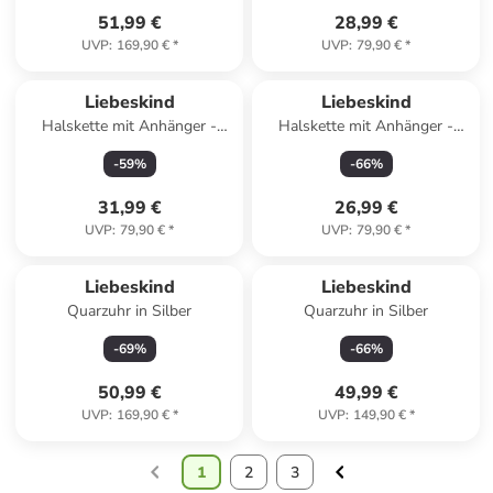
51,99 €
28,99 €
UVP
:
169,90 €
*
UVP
:
79,90 €
*
Liebeskind
Liebeskind
Halskette mit Anhänger -
Halskette mit Anhänger -
(L)45 cm
(L)47 cm
-
59
%
-
66
%
31,99 €
26,99 €
UVP
:
79,90 €
*
UVP
:
79,90 €
*
Liebeskind
Liebeskind
Quarzuhr in Silber
Quarzuhr in Silber
-
69
%
-
66
%
50,99 €
49,99 €
UVP
:
169,90 €
*
UVP
:
149,90 €
*
1
2
3