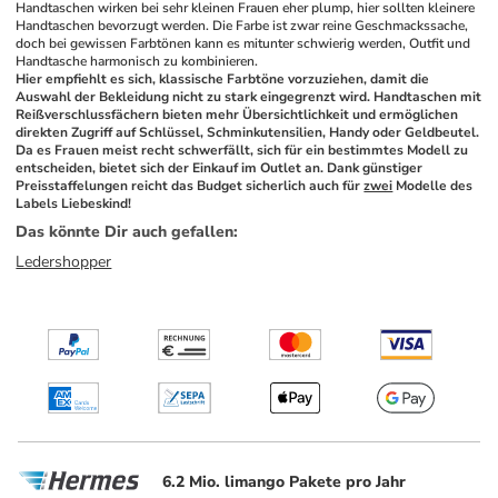
Handtaschen wirken bei sehr kleinen Frauen eher plump, hier sollten kleinere 
Handtaschen bevorzugt werden. Die Farbe ist zwar reine Geschmackssache, 
doch bei gewissen Farbtönen kann es mitunter schwierig werden, Outfit und 
Handtasche harmonisch zu kombinieren.
Hier empfiehlt es sich, klassische Farbtöne vorzuziehen, damit die 
Auswahl der Bekleidung nicht zu stark eingegrenzt wird. Handtaschen mit 
Reißverschlussfächern bieten mehr Übersichtlichkeit und ermöglichen 
direkten Zugriff auf Schlüssel, Schminkutensilien, Handy oder Geldbeutel. 
Da es Frauen meist recht schwerfällt, sich für ein bestimmtes Modell zu 
entscheiden, bietet sich der Einkauf im Outlet an. Dank günstiger 
Preisstaffelungen reicht das Budget sicherlich auch für 
zwei
 Modelle des 
Labels Liebeskind!
Das könnte Dir auch gefallen
:
Ledershopper
6.2 Mio. limango Pakete pro Jahr