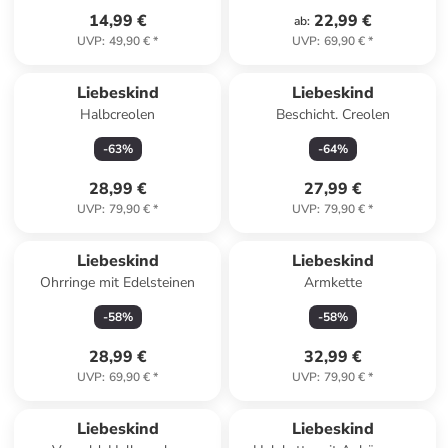
14,99 €
22,99 €
ab
:
UVP
:
49,90 €
*
UVP
:
69,90 €
*
Liebeskind
Liebeskind
Halbcreolen
Beschicht. Creolen
-
63
%
-
64
%
28,99 €
27,99 €
UVP
:
79,90 €
*
UVP
:
79,90 €
*
Liebeskind
Liebeskind
Ohrringe mit Edelsteinen
Armkette
-
58
%
-
58
%
28,99 €
32,99 €
UVP
:
69,90 €
*
UVP
:
79,90 €
*
family
rabatt
Liebeskind
Liebeskind