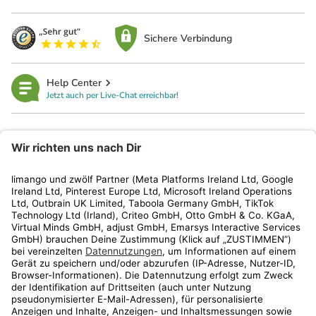
Sichere Verbindung
Help Center
Jetzt auch per Live-Chat erreichbar!
limango
Rechtliches
Kundenservice
Shop
Aktionen
Travel