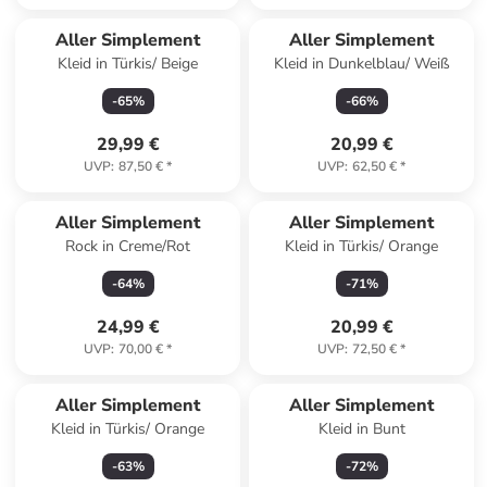
Aller Simplement
Aller Simplement
Kleid in Türkis/ Beige
Kleid in Dunkelblau/ Weiß
-
65
%
-
66
%
29,99 €
20,99 €
UVP
:
87,50 €
*
UVP
:
62,50 €
*
Aller Simplement
Aller Simplement
Rock in Creme/Rot
Kleid in Türkis/ Orange
-
64
%
-
71
%
24,99 €
20,99 €
UVP
:
70,00 €
*
UVP
:
72,50 €
*
Aller Simplement
Aller Simplement
Kleid in Türkis/ Orange
Kleid in Bunt
-
63
%
-
72
%