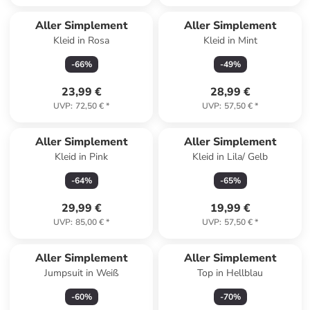
Aller Simplement
Aller Simplement
Kleid in Rosa
Kleid in Mint
-
66
%
-
49
%
23,99 €
28,99 €
UVP
:
72,50 €
*
UVP
:
57,50 €
*
Aller Simplement
Aller Simplement
Kleid in Pink
Kleid in Lila/ Gelb
-
64
%
-
65
%
29,99 €
19,99 €
UVP
:
85,00 €
*
UVP
:
57,50 €
*
Aller Simplement
Aller Simplement
Jumpsuit in Weiß
Top in Hellblau
-
60
%
-
70
%