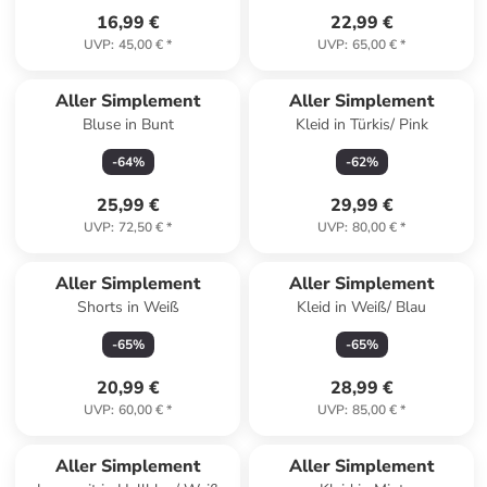
16,99 €
22,99 €
UVP
:
45,00 €
*
UVP
:
65,00 €
*
Aller Simplement
Aller Simplement
Bluse in Bunt
Kleid in Türkis/ Pink
-
64
%
-
62
%
25,99 €
29,99 €
UVP
:
72,50 €
*
UVP
:
80,00 €
*
Aller Simplement
Aller Simplement
Shorts in Weiß
Kleid in Weiß/ Blau
-
65
%
-
65
%
20,99 €
28,99 €
UVP
:
60,00 €
*
UVP
:
85,00 €
*
Aller Simplement
Aller Simplement