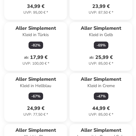
34,99 €
23,99 €
UVP
:
95,00 €
*
UVP
:
87,50 €
*
Aller Simplement
Aller Simplement
Kleid in Türkis
Kleid in Gelb
-
82
%
-
69
%
17,99 €
25,99 €
ab
:
ab
:
UVP
:
100,00 €
*
UVP
:
85,00 €
*
Aller Simplement
Aller Simplement
Kleid in Hellblau
Kleid in Creme
-
67
%
-
47
%
24,99 €
44,99 €
UVP
:
77,50 €
*
UVP
:
85,00 €
*
Aller Simplement
Aller Simplement