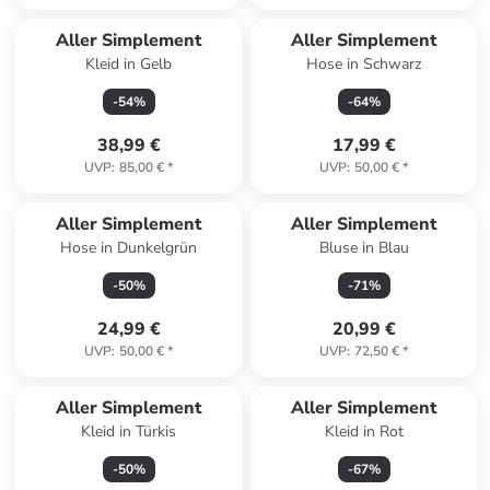
Aller Simplement
Aller Simplement
Kleid in Gelb
Hose in Schwarz
-
54
%
-
64
%
38,99 €
17,99 €
UVP
:
85,00 €
*
UVP
:
50,00 €
*
Aller Simplement
Aller Simplement
Hose in Dunkelgrün
Bluse in Blau
-
50
%
-
71
%
24,99 €
20,99 €
UVP
:
50,00 €
*
UVP
:
72,50 €
*
Aller Simplement
Aller Simplement
Kleid in Türkis
Kleid in Rot
-
50
%
-
67
%