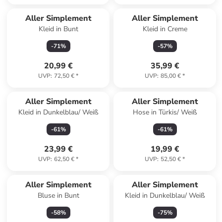
Aller Simplement
Aller Simplement
Kleid in Bunt
Kleid in Creme
-
71
%
-
57
%
20,99 €
35,99 €
UVP
:
72,50 €
*
UVP
:
85,00 €
*
Aller Simplement
Aller Simplement
Kleid in Dunkelblau/ Weiß
Hose in Türkis/ Weiß
-
61
%
-
61
%
23,99 €
19,99 €
UVP
:
62,50 €
*
UVP
:
52,50 €
*
Aller Simplement
Aller Simplement
Bluse in Bunt
Kleid in Dunkelblau/ Weiß
-
58
%
-
75
%