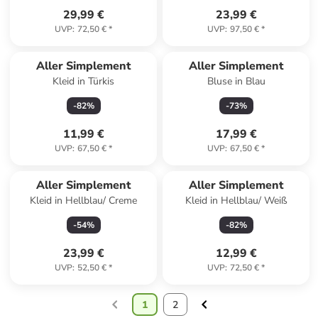
29,99 €
23,99 €
UVP
:
72,50 €
*
UVP
:
97,50 €
*
Aller Simplement
Aller Simplement
Kleid in Türkis
Bluse in Blau
-
82
%
-
73
%
11,99 €
17,99 €
UVP
:
67,50 €
*
UVP
:
67,50 €
*
Aller Simplement
Aller Simplement
Kleid in Hellblau/ Creme
Kleid in Hellblau/ Weiß
-
54
%
-
82
%
23,99 €
12,99 €
UVP
:
52,50 €
*
UVP
:
72,50 €
*
1
2