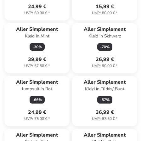
24,99 €
15,99 €
UVP
:
60,00 €
*
UVP
:
80,00 €
*
Aller Simplement
Aller Simplement
Kleid in Mint
Kleid in Schwarz
-
30
%
-
70
%
39,99 €
26,99 €
UVP
:
57,50 €
*
UVP
:
90,00 €
*
Aller Simplement
Aller Simplement
Jumpsuit in Rot
Kleid in Türkis/ Bunt
-
66
%
-
57
%
24,99 €
36,99 €
UVP
:
75,00 €
*
UVP
:
87,50 €
*
Aller Simplement
Aller Simplement