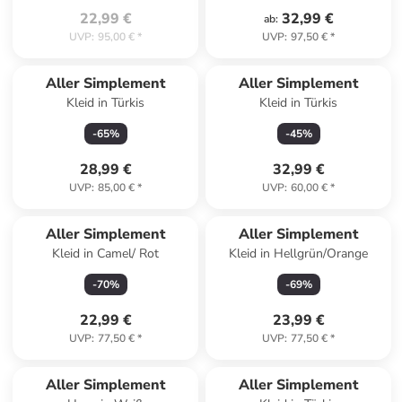
22,99 €
32,99 €
ab
:
UVP
:
95,00 €
*
UVP
:
97,50 €
*
Aller Simplement
Aller Simplement
Kleid in Türkis
Kleid in Türkis
-
65
%
-
45
%
28,99 €
32,99 €
UVP
:
85,00 €
*
UVP
:
60,00 €
*
Aller Simplement
Aller Simplement
Kleid in Camel/ Rot
Kleid in Hellgrün/Orange
-
70
%
-
69
%
22,99 €
23,99 €
UVP
:
77,50 €
*
UVP
:
77,50 €
*
Aller Simplement
Aller Simplement