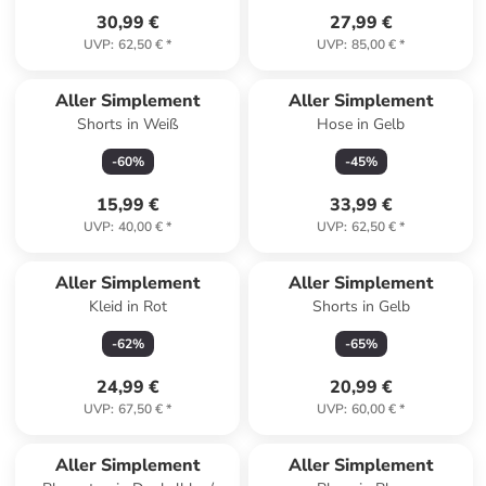
30,99 €
27,99 €
UVP
:
62,50 €
*
UVP
:
85,00 €
*
Aller Simplement
Aller Simplement
Shorts in Weiß
Hose in Gelb
-
60
%
-
45
%
15,99 €
33,99 €
UVP
:
40,00 €
*
UVP
:
62,50 €
*
Aller Simplement
Aller Simplement
Kleid in Rot
Shorts in Gelb
-
62
%
-
65
%
24,99 €
20,99 €
UVP
:
67,50 €
*
UVP
:
60,00 €
*
Aller Simplement
Aller Simplement