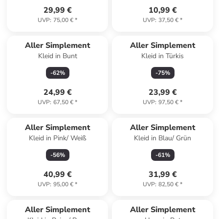
29,99 €
10,99 €
UVP
:
75,00 €
*
UVP
:
37,50 €
*
Aller Simplement
Aller Simplement
Kleid in Bunt
Kleid in Türkis
-
62
%
-
75
%
24,99 €
23,99 €
UVP
:
67,50 €
*
UVP
:
97,50 €
*
Aller Simplement
Aller Simplement
Kleid in Pink/ Weiß
Kleid in Blau/ Grün
-
56
%
-
61
%
40,99 €
31,99 €
UVP
:
95,00 €
*
UVP
:
82,50 €
*
Aller Simplement
Aller Simplement