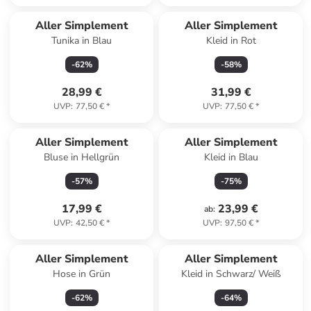
Aller Simplement
Aller Simplement
Tunika in Blau
Kleid in Rot
-
62
%
-
58
%
28,99 €
31,99 €
UVP
:
77,50 €
*
UVP
:
77,50 €
*
Aller Simplement
Aller Simplement
Bluse in Hellgrün
Kleid in Blau
-
57
%
-
75
%
17,99 €
23,99 €
ab
:
UVP
:
42,50 €
*
UVP
:
97,50 €
*
Aller Simplement
Aller Simplement
Hose in Grün
Kleid in Schwarz/ Weiß
-
62
%
-
64
%