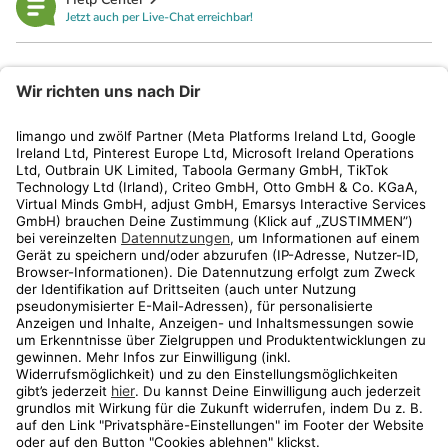
Jetzt auch per Live-Chat erreichbar!
limango
Rechtliches
Kundenservice
Shop
Aktionen
Travel