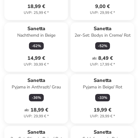
18,99 €
9,00 €
UVP
:
25,99 €
*
UVP
:
29,99 €
*
Sanetta
Sanetta
Nachthemd in Beige
2er-Set: Bodys in Creme/ Rot
-
62
%
-
52
%
14,99 €
8,49 €
ab
:
UVP
:
39,99 €
*
UVP
:
17,99 €
*
Sanetta
Sanetta
Pyjama in Anthrazit/ Grau
Pyjama in Beige/ Rot
-
36
%
-
33
%
18,99 €
19,99 €
ab
:
UVP
:
29,99 €
*
UVP
:
29,99 €
*
Sanetta
Sanetta