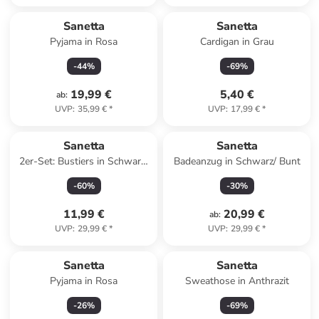
Sanetta
Sanetta
Pyjama in Rosa
Cardigan in Grau
-
44
%
-
69
%
19,99 €
5,40 €
ab
:
UVP
:
35,99 €
*
UVP
:
17,99 €
*
Sanetta
Sanetta
2er-Set: Bustiers in Schwarz/
Badeanzug in Schwarz/ Bunt
Rosa
-
60
%
-
30
%
11,99 €
20,99 €
ab
:
UVP
:
29,99 €
*
UVP
:
29,99 €
*
Sanetta
Sanetta
Pyjama in Rosa
Sweathose in Anthrazit
-
26
%
-
69
%