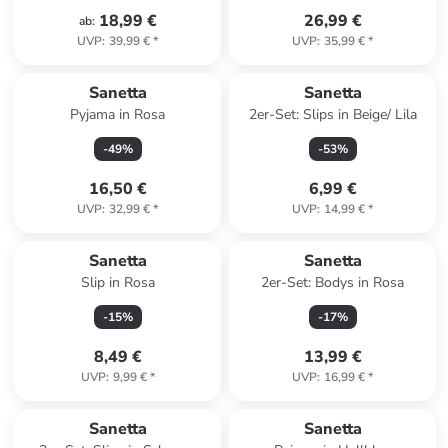
18,99 €
26,99 €
ab
:
UVP
:
39,99 €
*
UVP
:
35,99 €
*
Sanetta
Sanetta
Pyjama in Rosa
2er-Set: Slips in Beige/ Lila
-
49
%
-
53
%
16,50 €
6,99 €
UVP
:
32,99 €
*
UVP
:
14,99 €
*
Sanetta
Sanetta
Slip in Rosa
2er-Set: Bodys in Rosa
-
15
%
-
17
%
8,49 €
13,99 €
UVP
:
9,99 €
*
UVP
:
16,99 €
*
Sanetta
Sanetta