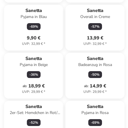
Sanetta
Sanetta
Pyjama in Blau
Overall in Creme
-
69
%
-
57
%
9,90 €
13,99 €
UVP
:
32,99 €
*
UVP
:
32,99 €
*
Sanetta
Sanetta
Pyjama in Beige
Badeanzug in Rosa
-
36
%
-
50
%
18,99 €
14,99 €
ab
:
ab
:
UVP
:
29,99 €
*
UVP
:
29,99 €
*
Sanetta
Sanetta
2er-Set: Hemdchen in Rot/
Pyjama in Rosa
Dunkelblau
-
52
%
-
69
%