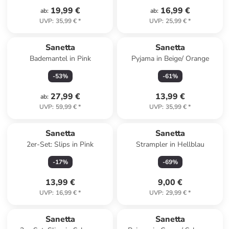
19,99 €
16,99 €
ab
:
ab
:
UVP
:
35,99 €
*
UVP
:
25,99 €
*
Sanetta
Sanetta
Bademantel in Pink
Pyjama in Beige/ Orange
-
53
%
-
61
%
27,99 €
13,99 €
ab
:
UVP
:
59,99 €
*
UVP
:
35,99 €
*
Sanetta
Sanetta
2er-Set: Slips in Pink
Strampler in Hellblau
-
17
%
-
69
%
13,99 €
9,00 €
UVP
:
16,99 €
*
UVP
:
29,99 €
*
Sanetta
Sanetta