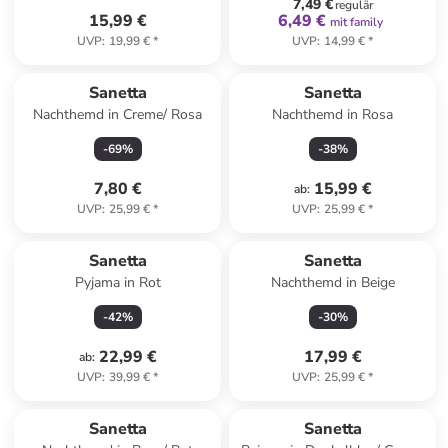
7,49 €
regulär
15,99 €
6,49 €
mit family
UVP
:
19,99 €
*
UVP
:
14,99 €
*
Sanetta
Sanetta
Nachthemd in Creme/ Rosa
Nachthemd in Rosa
-
69
%
-
38
%
7,80 €
15,99 €
ab
:
UVP
:
25,99 €
*
UVP
:
25,99 €
*
Sanetta
Sanetta
Pyjama in Rot
Nachthemd in Beige
-
42
%
-
30
%
22,99 €
17,99 €
ab
:
UVP
:
39,99 €
*
UVP
:
25,99 €
*
Sanetta
Sanetta