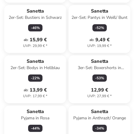
Sanetta
Sanetta
2er-Set: Bustiers in Schwarz
2er-Set: Pantys in Weiß/ Bunt
-
46
%
-
52
%
15,99 €
9,49 €
ab
:
ab
:
UVP
:
29,99 €
*
UVP
:
19,99 €
*
Sanetta
Sanetta
2er-Set: Bodys in Hellblau
3er-Set: Boxershorts in
Orange/ Schwarz/ Anthrazit
-
22
%
-
53
%
13,99 €
12,99 €
ab
:
UVP
:
17,99 €
*
UVP
:
27,99 €
*
Sanetta
Sanetta
Pyjama in Rosa
Pyjama in Anthrazit/ Orange
-
44
%
-
34
%