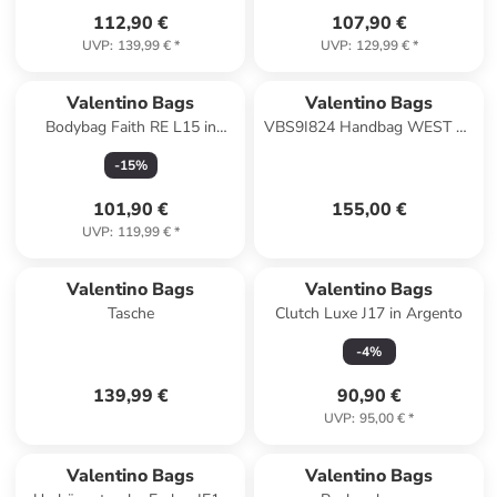
112,90 €
107,90 €
UVP
:
139,99 €
*
UVP
:
129,99 €
*
Valentino Bags
Valentino Bags
Bodybag Faith RE L15 in
VBS9I824 Handbag WEST RE
Ghiaccio
Damen Tasche in ecru
-
15
%
101,90 €
155,00 €
UVP
:
119,99 €
*
Valentino Bags
Valentino Bags
Tasche
Clutch Luxe J17 in Argento
-
4
%
139,99 €
90,90 €
UVP
:
95,00 €
*
Valentino Bags
Valentino Bags