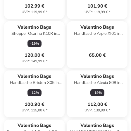
102,99 €
101,90 €
UVP
:
119,99 €
*
UVP
:
119,99 €
*
Valentino Bags
Valentino Bags
Shopper Ocarina K10R in
Handtasche Arpie XI01 in
Bosco
Argento
-
19
%
120,00 €
65,00 €
UVP
:
149,99 €
*
Valentino Bags
Valentino Bags
Handtasche Brixton X05 in
Handtasche Alexia 808 in
Ecru
Cuoio
-
12
%
-
19
%
100,90 €
112,00 €
UVP
:
115,00 €
*
UVP
:
139,99 €
*
Valentino Bags
Valentino Bags