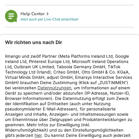
Help Center
Jetzt auch per Live-Chat erreichbar!
limango
Rechtliches
Kundenservice
Shop
Aktionen
Travel