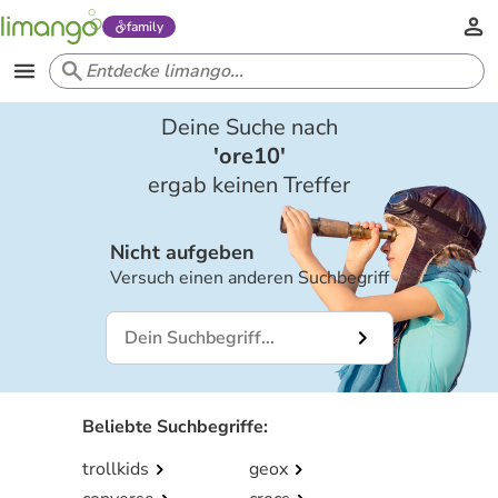
family
Deine Suche nach
'
ore10
'
ergab keinen Treffer
Nicht aufgeben
Versuch einen anderen Suchbegriff
Beliebte Suchbegriffe
:
trollkids
geox