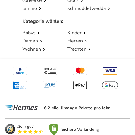
converse
crocs
lamino
schmuddelwedda
Kategorie wählen
:
Babys
Kinder
Damen
Herren
Wohnen
Trachten
6.2 Mio. limango Pakete pro Jahr
Sichere Verbindung