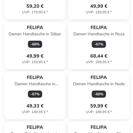
59,20 €
49,99 €
UVP
:
179,95 €
*
UVP
:
159,95 €
*
FELIPA
FELIPA
Damen Handtasche in Silber
Damen Handtasche in Rosa
-
68
%
-
67
%
49,99 €
68,44 €
UVP
:
159,95 €
*
UVP
:
209,95 €
*
FELIPA
FELIPA
Damen Handtasche in
Damen Handtasche in Nude
Wollweiss
-
67
%
-
68
%
49,33 €
59,99 €
UVP
:
149,95 €
*
UVP
:
189,95 €
*
FELIPA
FELIPA