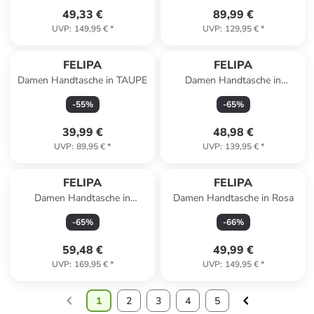
49,33 €
89,99 €
UVP
:
149,95 €
*
UVP
:
129,95 €
*
FELIPA
FELIPA
Damen Handtasche in TAUPE
Damen Handtasche in
Wollweiss
-
55
%
-
65
%
39,99 €
48,98 €
UVP
:
89,95 €
*
UVP
:
139,95 €
*
FELIPA
FELIPA
Damen Handtasche in
Damen Handtasche in Rosa
Wollweiss
-
65
%
-
66
%
59,48 €
49,99 €
UVP
:
169,95 €
*
UVP
:
149,95 €
*
1
2
3
4
5