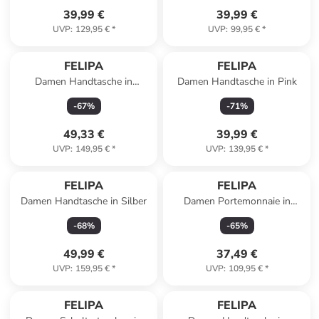
39,99 €
39,99 €
UVP
:
129,95 €
*
UVP
:
99,95 €
*
FELIPA
FELIPA
Damen Handtasche in
Damen Handtasche in Pink
Wollweiss
-
67
%
-
71
%
49,33 €
39,99 €
UVP
:
149,95 €
*
UVP
:
139,95 €
*
FELIPA
FELIPA
Damen Handtasche in Silber
Damen Portemonnaie in
Schwarz Weiss
-
68
%
-
65
%
49,99 €
37,49 €
UVP
:
159,95 €
*
UVP
:
109,95 €
*
FELIPA
FELIPA