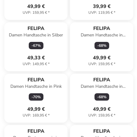
49,99 €
39,99 €
UVP
:
159,95 €
*
UVP
:
119,95 €
*
FELIPA
FELIPA
Damen Handtasche in Silber
Damen Handtasche in
Multicolor
-
67
%
-
68
%
49,33 €
49,99 €
UVP
:
149,95 €
*
UVP
:
159,95 €
*
FELIPA
FELIPA
Damen Handtasche in Pink
Damen Handtasche in
Multicolor
-
70
%
-
68
%
49,99 €
49,99 €
UVP
:
169,95 €
*
UVP
:
159,95 €
*
FELIPA
FELIPA