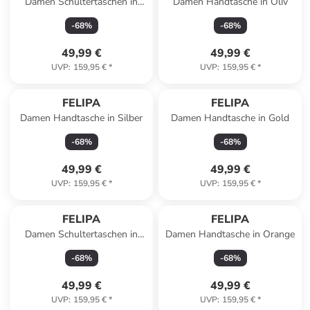
Damen Schultertaschen in
Damen Handtasche in Oliv
Rosa Mehrfarbig
-
68
%
-
68
%
49,99 €
49,99 €
UVP
:
159,95 €
*
UVP
:
159,95 €
*
FELIPA
FELIPA
Damen Handtasche in Silber
Damen Handtasche in Gold
-
68
%
-
68
%
49,99 €
49,99 €
UVP
:
159,95 €
*
UVP
:
159,95 €
*
FELIPA
FELIPA
Damen Schultertaschen in
Damen Handtasche in Orange
Grau Mehrfarbig
-
68
%
-
68
%
49,99 €
49,99 €
UVP
:
159,95 €
*
UVP
:
159,95 €
*