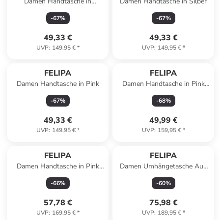
Damen Handtasche in
Damen Handtasche in Silber
Wollweiss
-
67
%
-
67
%
49,33 €
49,33 €
UVP
:
149,95 €
*
UVP
:
149,95 €
*
FELIPA
FELIPA
Damen Handtasche in Pink
Damen Handtasche in Pink
Mehrfarbig
-
67
%
-
68
%
49,33 €
49,99 €
UVP
:
149,95 €
*
UVP
:
159,95 €
*
FELIPA
FELIPA
Damen Handtasche in Pink
Damen Umhängetasche Aus
Mehrfarbig
Leder in Rosa
-
66
%
-
60
%
57,78 €
75,98 €
UVP
:
169,95 €
*
UVP
:
189,95 €
*