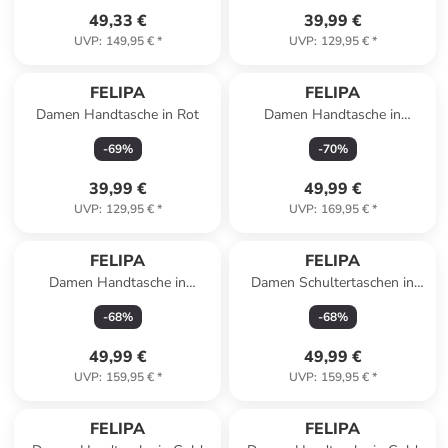
49,33 €
39,99 €
UVP
:
149,95 €
*
UVP
:
129,95 €
*
FELIPA
FELIPA
Damen Handtasche in Rot
Damen Handtasche in
Königsblau
-
69
%
-
70
%
39,99 €
49,99 €
UVP
:
129,95 €
*
UVP
:
169,95 €
*
FELIPA
FELIPA
Damen Handtasche in
Damen Schultertaschen in
Schwarz
Khaki Melange
-
68
%
-
68
%
49,99 €
49,99 €
UVP
:
159,95 €
*
UVP
:
159,95 €
*
FELIPA
FELIPA