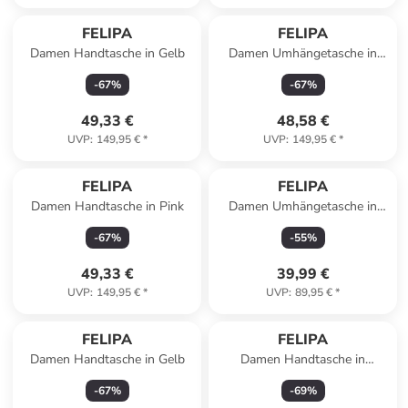
FELIPA
FELIPA
Damen Handtasche in Gelb
Damen Umhängetasche in
Pink
-
67
%
-
67
%
49,33 €
48,58 €
UVP
:
149,95 €
*
UVP
:
149,95 €
*
FELIPA
FELIPA
Damen Handtasche in Pink
Damen Umhängetasche in
HELLGRÜN
-
67
%
-
55
%
49,33 €
39,99 €
UVP
:
149,95 €
*
UVP
:
89,95 €
*
FELIPA
FELIPA
Damen Handtasche in Gelb
Damen Handtasche in
Königsblau
-
67
%
-
69
%