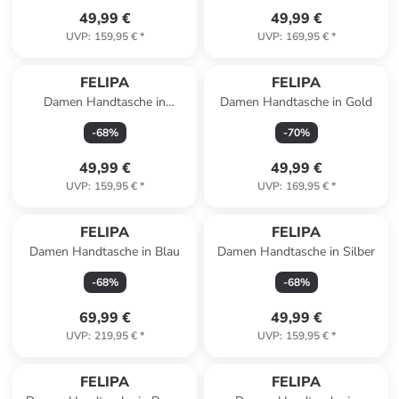
49,99 €
49,99 €
UVP
:
159,95 €
*
UVP
:
169,95 €
*
FELIPA
FELIPA
Damen Handtasche in
Damen Handtasche in Gold
Schwarz
-
68
%
-
70
%
49,99 €
49,99 €
UVP
:
159,95 €
*
UVP
:
169,95 €
*
FELIPA
FELIPA
Damen Handtasche in Blau
Damen Handtasche in Silber
-
68
%
-
68
%
69,99 €
49,99 €
UVP
:
219,95 €
*
UVP
:
159,95 €
*
FELIPA
FELIPA