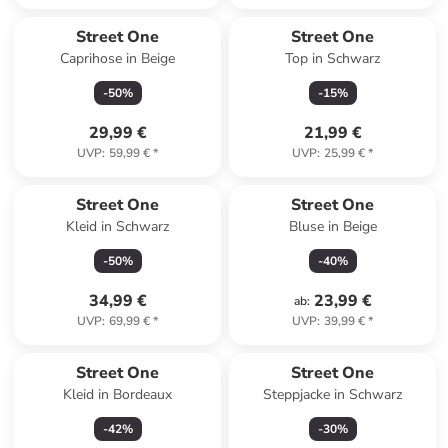
Street One
Street One
Caprihose in Beige
Top in Schwarz
-
50
%
-
15
%
29,99 €
21,99 €
UVP
:
59,99 €
*
UVP
:
25,99 €
*
Street One
Street One
Kleid in Schwarz
Bluse in Beige
-
50
%
-
40
%
34,99 €
23,99 €
ab
:
UVP
:
69,99 €
*
UVP
:
39,99 €
*
Street One
Street One
Kleid in Bordeaux
Steppjacke in Schwarz
-
42
%
-
30
%