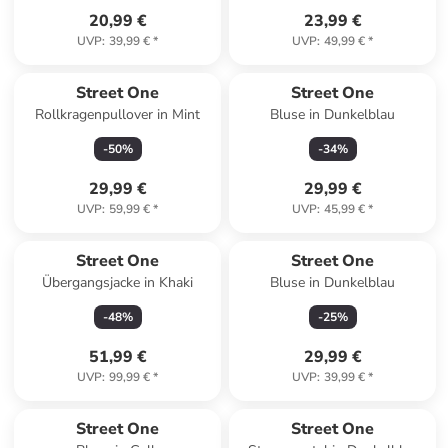
20,99 €
23,99 €
UVP
:
39,99 €
*
UVP
:
49,99 €
*
Street One
Street One
Rollkragenpullover in Mint
Bluse in Dunkelblau
-
50
%
-
34
%
29,99 €
29,99 €
UVP
:
59,99 €
*
UVP
:
45,99 €
*
Street One
Street One
Übergangsjacke in Khaki
Bluse in Dunkelblau
-
48
%
-
25
%
51,99 €
29,99 €
UVP
:
99,99 €
*
UVP
:
39,99 €
*
Street One
Street One