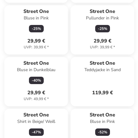
Street One
Street One
Bluse in Pink
Pullunder in Pink
-
25
%
-
25
%
29,99 €
29,99 €
UVP
:
39,99 €
*
UVP
:
39,99 €
*
Street One
Street One
Bluse in Dunkelblau
Teddyjacke in Sand
-
40
%
29,99 €
119,99 €
UVP
:
49,99 €
*
Street One
Street One
Shirt in Beige/ Weiß
Bluse in Pink
-
47
%
-
52
%