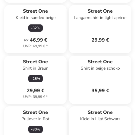
Street One
Street One
Kleid in sanded beige
Langarmshirt in light apricot
-
32
%
46,99 €
29,99 €
ab
:
UVP
:
69,99 €
*
Street One
Street One
Shirt in Braun
Shirt in beige schoko
-
25
%
29,99 €
35,99 €
UVP
:
39,99 €
*
Street One
Street One
Pullover in Rot
Kleid in Lila/ Schwarz
-
30
%