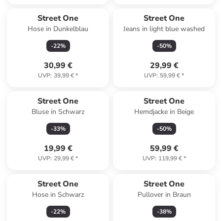
Street One
Street One
Hose in Dunkelblau
Jeans in light blue washed
-
22
%
-
50
%
30,99 €
29,99 €
UVP
:
39,99 €
*
UVP
:
59,99 €
*
Street One
Street One
Bluse in Schwarz
Hemdjacke in Beige
-
33
%
-
50
%
19,99 €
59,99 €
UVP
:
29,99 €
*
UVP
:
119,99 €
*
Street One
Street One
Hose in Schwarz
Pullover in Braun
-
22
%
-
38
%