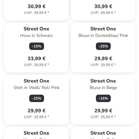
30,99 €
30,99 €
UVP
:
39,99 €
*
UVP
:
49,99 €
*
Street One
Street One
Hose in Schwarz
Bluse in Dunkelblau/ Pink
-
15
%
-
25
%
33,99 €
29,99 €
UVP
:
39,99 €
*
UVP
:
39,99 €
*
Street One
Street One
Shirt in Weiß/ Rot/ Pink
Bluse in Beige
-
25
%
-
16
%
29,99 €
29,99 €
UVP
:
39,99 €
*
UVP
:
35,99 €
*
Street One
Street One