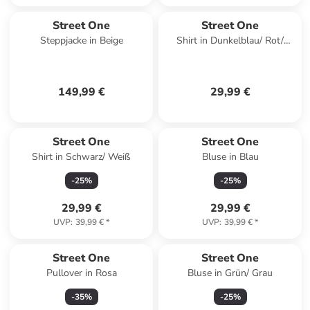
Street One
Street One
Steppjacke in Beige
Shirt in Dunkelblau/ Rot/
Weiß
149,99 €
29,99 €
Street One
Street One
Shirt in Schwarz/ Weiß
Bluse in Blau
-
25
%
-
25
%
29,99 €
29,99 €
UVP
:
39,99 €
*
UVP
:
39,99 €
*
Street One
Street One
Pullover in Rosa
Bluse in Grün/ Grau
-
35
%
-
25
%