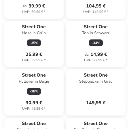
39,99 €
104,99 €
ab
:
UVP
:
69,99 €
*
UVP
:
149,99 €
*
Street One
Street One
Hose in Grün
Top in Schwarz
-
35
%
-
34
%
25,99 €
14,99 €
ab
:
UVP
:
39,99 €
*
UVP
:
22,99 €
*
Street One
Street One
Pullover in Beige
Steppjacke in Grau
-
38
%
30,99 €
149,99 €
UVP
:
49,99 €
*
Street One
Street One