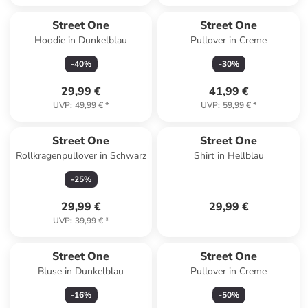
Street One
Street One
Hoodie in Dunkelblau
Pullover in Creme
-
40
%
-
30
%
29,99 €
41,99 €
UVP
:
49,99 €
*
UVP
:
59,99 €
*
Street One
Street One
Rollkragenpullover in Schwarz
Shirt in Hellblau
-
25
%
29,99 €
29,99 €
UVP
:
39,99 €
*
Street One
Street One
Bluse in Dunkelblau
Pullover in Creme
-
16
%
-
50
%