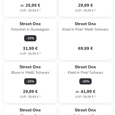
25,99 €
29,99 €
ab
:
UVP
:
39,99 €
*
UVP
:
39,99 €
*
Street One
Street One
Poloshirt in Dunkelgrün
Kleid in Pink/ Weiß/ Schwarz
-
30
%
31,99 €
69,99 €
UVP
:
45,99 €
*
Street One
Street One
Bluse in Weiß/ Schwarz
Kleid in Pink/ Schwarz
-
25
%
-
30
%
29,99 €
41,99 €
ab
:
UVP
:
39,99 €
*
UVP
:
59,99 €
*
Street One
Street One