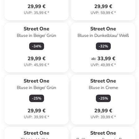
29,99 €
29,99 €
UVP
:
35,99 €
*
UVP
:
59,99 €
*
Street One
Street One
Bluse in Beige/ Grün
Bluse in Dunkelblau/ Weiß
-
34
%
-
32
%
29,99 €
33,99 €
ab
:
UVP
:
45,99 €
*
UVP
:
49,99 €
*
Street One
Street One
Bluse in Beige/ Grün
Bluse in Creme
-
25
%
-
25
%
29,99 €
29,99 €
UVP
:
39,99 €
*
UVP
:
39,99 €
*
Street One
Street One