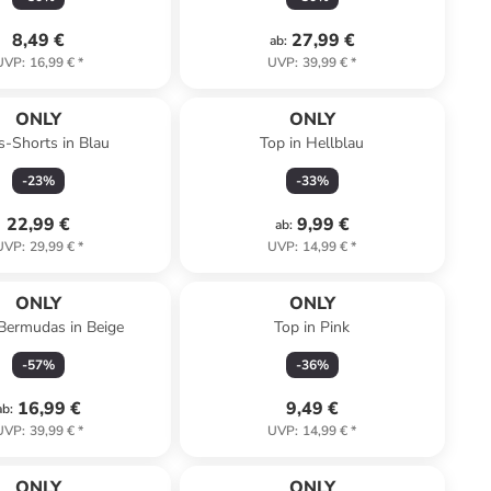
8,49 €
27,99 €
ab
:
UVP
:
16,99 €
*
UVP
:
39,99 €
*
ONLY
ONLY
s-Shorts in Blau
Top in Hellblau
-
23
%
-
33
%
22,99 €
9,99 €
ab
:
UVP
:
29,99 €
*
UVP
:
14,99 €
*
ONLY
ONLY
Bermudas in Beige
Top in Pink
-
57
%
-
36
%
16,99 €
9,49 €
ab
:
UVP
:
39,99 €
*
UVP
:
14,99 €
*
ONLY
ONLY