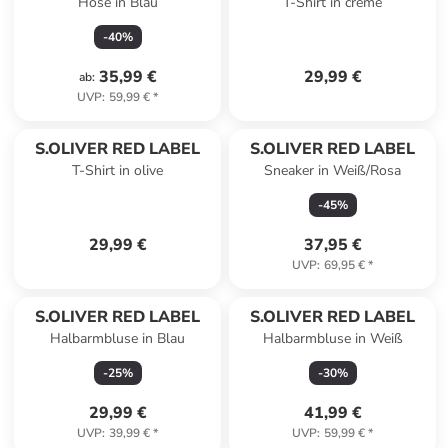
Hose in Blau
T-Shirt in creme
-
40
%
35,99 €
29,99 €
ab
:
UVP
:
59,99 €
*
S.OLIVER RED LABEL
S.OLIVER RED LABEL
T-Shirt in olive
Sneaker in Weiß/Rosa
-
45
%
29,99 €
37,95 €
UVP
:
69,95 €
*
S.OLIVER RED LABEL
S.OLIVER RED LABEL
Halbarmbluse in Blau
Halbarmbluse in Weiß
-
25
%
-
30
%
29,99 €
41,99 €
UVP
:
39,99 €
*
UVP
:
59,99 €
*