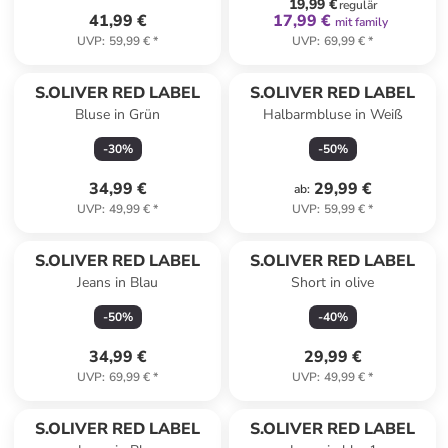
19,99 €
regulär
41,99 €
17,99 €
mit family
UVP
:
59,99 €
*
UVP
:
69,99 €
*
S.OLIVER RED LABEL
S.OLIVER RED LABEL
Bluse in Grün
Halbarmbluse in Weiß
-
30
%
-
50
%
34,99 €
29,99 €
ab
:
UVP
:
49,99 €
*
UVP
:
59,99 €
*
S.OLIVER RED LABEL
S.OLIVER RED LABEL
Jeans in Blau
Short in olive
-
50
%
-
40
%
34,99 €
29,99 €
UVP
:
69,99 €
*
UVP
:
49,99 €
*
S.OLIVER RED LABEL
S.OLIVER RED LABEL