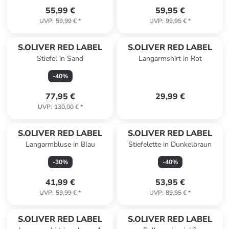
55,99 €
59,95 €
UVP
:
59,99 €
*
UVP
:
99,95 €
*
S.OLIVER RED LABEL
S.OLIVER RED LABEL
Stiefel in Sand
Langarmshirt in Rot
-
40
%
77,95 €
29,99 €
UVP
:
130,00 €
*
S.OLIVER RED LABEL
S.OLIVER RED LABEL
Langarmbluse in Blau
Stiefelette in Dunkelbraun
-
30
%
-
40
%
41,99 €
53,95 €
UVP
:
59,99 €
*
UVP
:
89,95 €
*
S.OLIVER RED LABEL
S.OLIVER RED LABEL