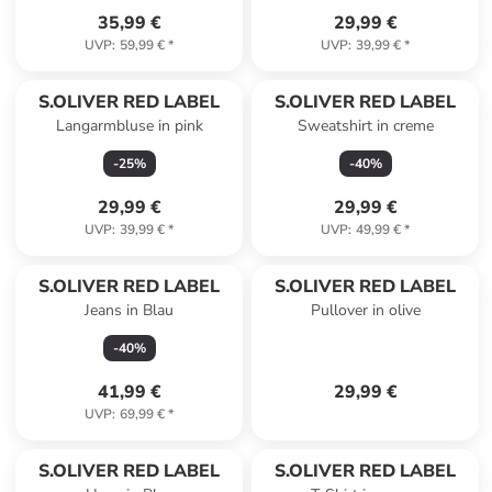
35,99 €
29,99 €
UVP
:
59,99 €
*
UVP
:
39,99 €
*
S.OLIVER RED LABEL
S.OLIVER RED LABEL
Langarmbluse in pink
Sweatshirt in creme
-
25
%
-
40
%
29,99 €
29,99 €
UVP
:
39,99 €
*
UVP
:
49,99 €
*
S.OLIVER RED LABEL
S.OLIVER RED LABEL
Jeans in Blau
Pullover in olive
-
40
%
41,99 €
29,99 €
UVP
:
69,99 €
*
S.OLIVER RED LABEL
S.OLIVER RED LABEL