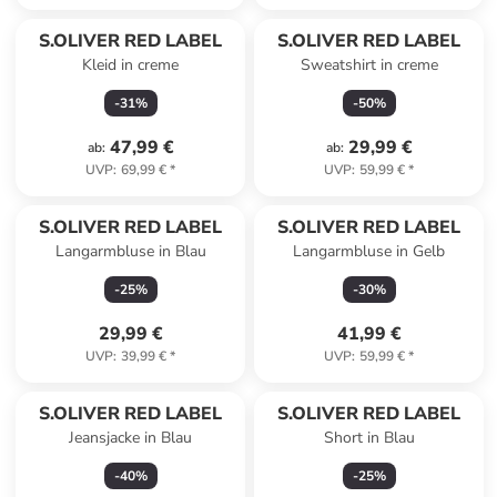
S.OLIVER RED LABEL
S.OLIVER RED LABEL
Kleid in creme
Sweatshirt in creme
-
31
%
-
50
%
47,99 €
29,99 €
ab
:
ab
:
UVP
:
69,99 €
*
UVP
:
59,99 €
*
S.OLIVER RED LABEL
S.OLIVER RED LABEL
Langarmbluse in Blau
Langarmbluse in Gelb
-
25
%
-
30
%
29,99 €
41,99 €
UVP
:
39,99 €
*
UVP
:
59,99 €
*
S.OLIVER RED LABEL
S.OLIVER RED LABEL
Jeansjacke in Blau
Short in Blau
-
40
%
-
25
%