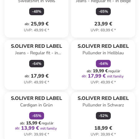
Sweatshirt in Weiß
Jeans - Regular fit - in Beige
-
48
%
-
65
%
25,99 €
23,99 €
ab
:
UVP
:
49,99 €
*
UVP
:
69,99 €
*
family
rabatt
S.OLIVER RED LABEL
S.OLIVER RED LABEL
Jeans - Regular fit - in
Pullunder in Hellblau
Dunkelgrün
-
64
%
-
64
%
19,99 €
ab
:
regulär
17,99 €
17,99 €
ab
:
ab
:
mit family
UVP
:
49,99 €
*
UVP
:
49,99 €
*
family
rabatt
S.OLIVER RED LABEL
S.OLIVER RED LABEL
Cardigan in Grün
Pullunder in Schwarz
-
65
%
-
52
%
15,99 €
ab
:
regulär
13,99 €
18,99 €
ab
:
mit family
UVP
:
39,99 €
*
UVP
:
39,99 €
*