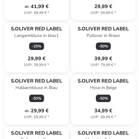
41,99 €
29,99 €
ab
:
UVP
:
69,99 €
*
UVP
:
59,99 €
*
S.OLIVER RED LABEL
S.OLIVER RED LABEL
Langarmbluse in blau1
Pullover in Braun
-
25
%
-
50
%
29,99 €
39,99 €
UVP
:
39,99 €
*
UVP
:
79,99 €
*
S.OLIVER RED LABEL
S.OLIVER RED LABEL
Halbarmbluse in Blau
Hose in Beige
-
50
%
-
50
%
29,99 €
34,99 €
ab
:
UVP
:
59,99 €
*
UVP
:
69,99 €
*
S.OLIVER RED LABEL
S.OLIVER RED LABEL