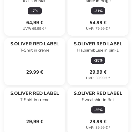
Jeans in Blau
Jacke in Beige
-
7
%
-
31
%
64,99 €
54,99 €
UVP
:
69,99 €
*
UVP
:
79,99 €
*
S.OLIVER RED LABEL
S.OLIVER RED LABEL
T-Shirt in creme
Halbarmbluse in pink1
-
25
%
29,99 €
29,99 €
UVP
:
39,99 €
*
S.OLIVER RED LABEL
S.OLIVER RED LABEL
T-Shirt in creme
Sweatshirt in Rot
-
25
%
29,99 €
29,99 €
UVP
:
39,99 €
*