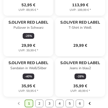
52,95 €
113,99 €
UVP
:
89,95 €
*
UVP
:
189,99 €
*
S.OLIVER RED LABEL
S.OLIVER RED LABEL
Pullover in Schwarz
T-Shirt in Weiß
-
25
%
29,99 €
29,99 €
UVP
:
39,99 €
*
S.OLIVER RED LABEL
S.OLIVER RED LABEL
Sandalen in Weiß/Silber
Jeans in blau2
-
40
%
-
28
%
35,95 €
35,99 €
UVP
:
59,95 €
*
UVP
:
49,99 €
*
1
2
3
4
5
6