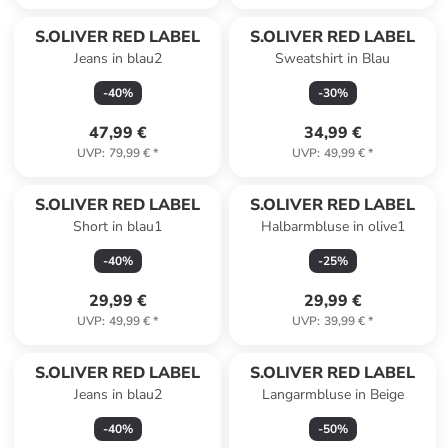
S.OLIVER RED LABEL
S.OLIVER RED LABEL
Jeans in blau2
Sweatshirt in Blau
-
40
%
-
30
%
47,99 €
34,99 €
UVP
:
79,99 €
*
UVP
:
49,99 €
*
S.OLIVER RED LABEL
S.OLIVER RED LABEL
Short in blau1
Halbarmbluse in olive1
-
40
%
-
25
%
29,99 €
29,99 €
UVP
:
49,99 €
*
UVP
:
39,99 €
*
S.OLIVER RED LABEL
S.OLIVER RED LABEL
Jeans in blau2
Langarmbluse in Beige
-
40
%
-
50
%