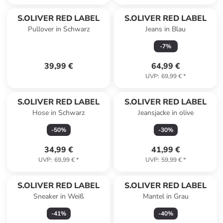
S.OLIVER RED LABEL
S.OLIVER RED LABEL
Pullover in Schwarz
Jeans in Blau
-
7
%
39,99 €
64,99 €
UVP
:
69,99 €
*
S.OLIVER RED LABEL
S.OLIVER RED LABEL
Hose in Schwarz
Jeansjacke in olive
-
50
%
-
30
%
34,99 €
41,99 €
UVP
:
69,99 €
*
UVP
:
59,99 €
*
S.OLIVER RED LABEL
S.OLIVER RED LABEL
Sneaker in Weiß
Mantel in Grau
-
41
%
-
40
%