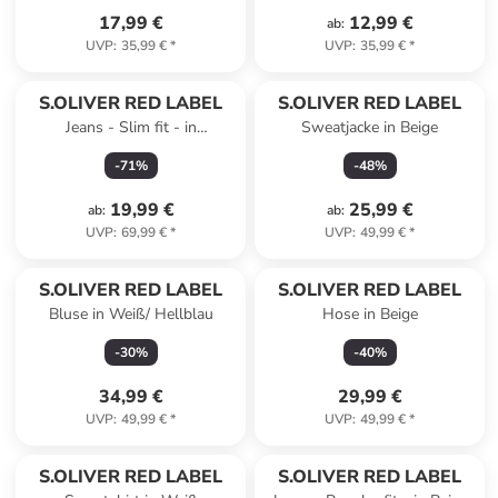
17,99 €
12,99 €
ab
:
UVP
:
35,99 €
*
UVP
:
35,99 €
*
S.OLIVER RED LABEL
S.OLIVER RED LABEL
Jeans - Slim fit - in
Sweatjacke in Beige
Dunkelblau
-
71
%
-
48
%
19,99 €
25,99 €
ab
:
ab
:
UVP
:
69,99 €
*
UVP
:
49,99 €
*
S.OLIVER RED LABEL
S.OLIVER RED LABEL
Bluse in Weiß/ Hellblau
Hose in Beige
-
30
%
-
40
%
34,99 €
29,99 €
UVP
:
49,99 €
*
UVP
:
49,99 €
*
S.OLIVER RED LABEL
S.OLIVER RED LABEL