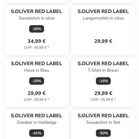
S.OLIVER RED LABEL
S.OLIVER RED LABEL
Sweatshirt in olive
Langarmshirt in olive
-
30
%
34,99 €
29,99 €
UVP
:
49,99 €
*
S.OLIVER RED LABEL
S.OLIVER RED LABEL
Hose in Blau
T-Shirt in Braun
-
25
%
-
16
%
29,99 €
29,99 €
UVP
:
39,99 €
*
UVP
:
35,99 €
*
S.OLIVER RED LABEL
S.OLIVER RED LABEL
Sneaker in Hellbeige
Sweatshirt in Rot
-
41
%
-
50
%