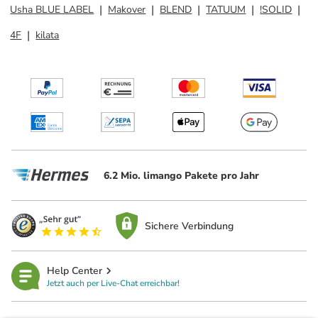
Usha BLUE LABEL
Makover
BLEND
TATUUM
!SOLID
4F
kilata
6.2 Mio. limango Pakete pro Jahr
Sichere Verbindung
Help Center
Jetzt auch per Live-Chat erreichbar!