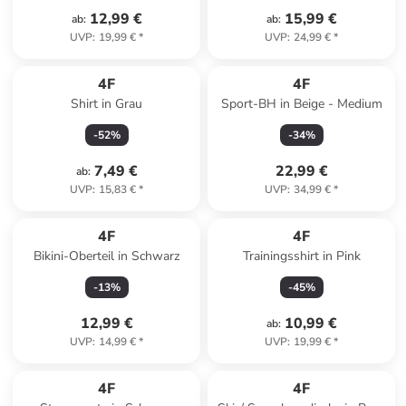
12,99 €
15,99 €
ab
:
ab
:
UVP
:
19,99 €
*
UVP
:
24,99 €
*
4F
4F
Shirt in Grau
Sport-BH in Beige - Medium
-
52
%
-
34
%
7,49 €
22,99 €
ab
:
UVP
:
15,83 €
*
UVP
:
34,99 €
*
4F
4F
Bikini-Oberteil in Schwarz
Trainingsshirt in Pink
-
13
%
-
45
%
12,99 €
10,99 €
ab
:
UVP
:
14,99 €
*
UVP
:
19,99 €
*
family
exklusiv
4F
4F