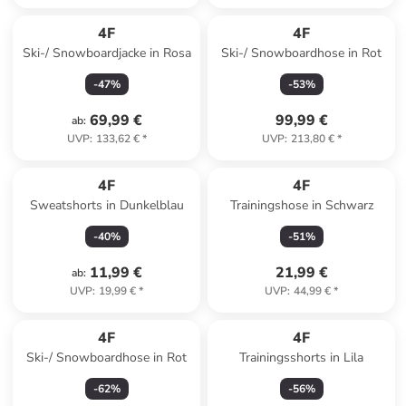
4F
4F
Ski-/ Snowboardjacke in Rosa
Ski-/ Snowboardhose in Rot
-
47
%
-
53
%
69,99 €
99,99 €
ab
:
UVP
:
133,62 €
*
UVP
:
213,80 €
*
4F
4F
Sweatshorts in Dunkelblau
Trainingshose in Schwarz
-
40
%
-
51
%
11,99 €
21,99 €
ab
:
UVP
:
19,99 €
*
UVP
:
44,99 €
*
4F
4F
Ski-/ Snowboardhose in Rot
Trainingsshorts in Lila
-
62
%
-
56
%