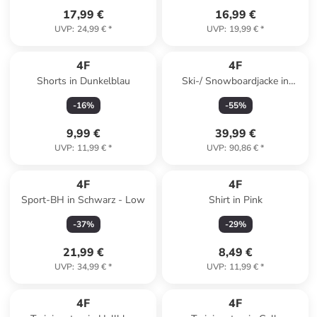
17,99 €
16,99 €
UVP
:
24,99 €
*
UVP
:
19,99 €
*
4F
4F
Shorts in Dunkelblau
Ski-/ Snowboardjacke in
Schwarz
-
16
%
-
55
%
9,99 €
39,99 €
UVP
:
11,99 €
*
UVP
:
90,86 €
*
4F
4F
Sport-BH in Schwarz - Low
Shirt in Pink
-
37
%
-
29
%
21,99 €
8,49 €
UVP
:
34,99 €
*
UVP
:
11,99 €
*
family
exklusiv
4F
4F