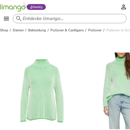
family
Shop
Damen
Bekleidung
Pullover & Cardigans
Pullover
Pullover in Gr