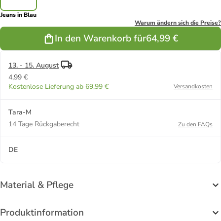
Jeans in Blau
Warum ändern sich die Preise?
In den Warenkorb für
64,99 €
13. - 15. August
4,99 €
Kostenlose Lieferung ab 69,99 €
Versandkosten
Tara-M
14 Tage Rückgaberecht
Zu den FAQs
DE
Material & Pflege
Produktinformation