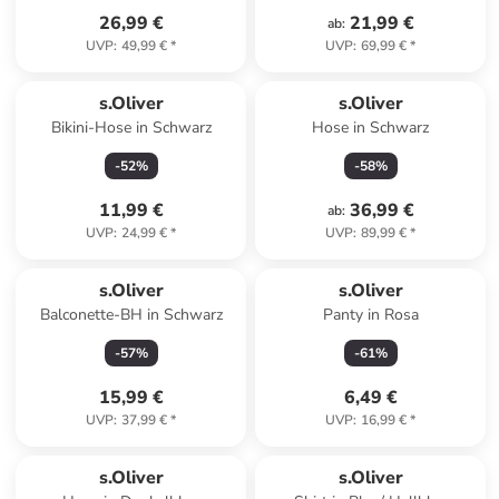
26,99 €
21,99 €
ab
:
UVP
:
49,99 €
*
UVP
:
69,99 €
*
Reserviert
s.Oliver
s.Oliver
Bikini-Hose in Schwarz
Hose in Schwarz
-
52
%
-
58
%
11,99 €
36,99 €
ab
:
UVP
:
24,99 €
*
UVP
:
89,99 €
*
s.Oliver
s.Oliver
Balconette-BH in Schwarz
Panty in Rosa
-
57
%
-
61
%
15,99 €
6,49 €
UVP
:
37,99 €
*
UVP
:
16,99 €
*
s.Oliver
s.Oliver