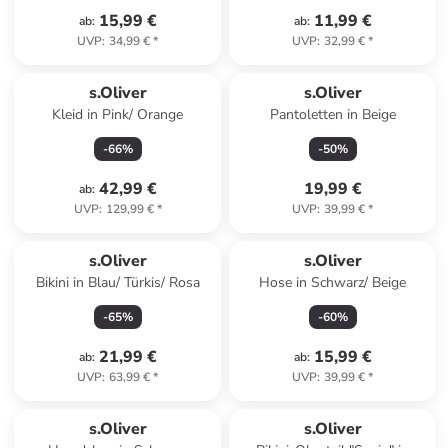
15,99 €
11,99 €
ab
:
ab
:
UVP
:
34,99 €
*
UVP
:
32,99 €
*
s.Oliver
s.Oliver
Kleid in Pink/ Orange
Pantoletten in Beige
-
66
%
-
50
%
42,99 €
19,99 €
ab
:
UVP
:
129,99 €
*
UVP
:
39,99 €
*
s.Oliver
s.Oliver
Bikini in Blau/ Türkis/ Rosa
Hose in Schwarz/ Beige
-
65
%
-
60
%
21,99 €
15,99 €
ab
:
ab
:
UVP
:
63,99 €
*
UVP
:
39,99 €
*
s.Oliver
s.Oliver