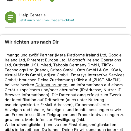
Help Center
Jetzt auch per Live-Chat erreichbar!
limango
Rechtliches
Kundenservice
Shop
Aktionen
Travel