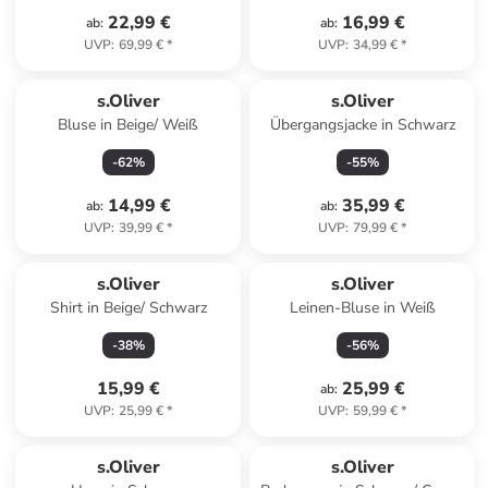
22,99 €
16,99 €
ab
:
ab
:
UVP
:
69,99 €
*
UVP
:
34,99 €
*
s.Oliver
s.Oliver
Bluse in Beige/ Weiß
Übergangsjacke in Schwarz
-
62
%
-
55
%
14,99 €
35,99 €
ab
:
ab
:
UVP
:
39,99 €
*
UVP
:
79,99 €
*
s.Oliver
s.Oliver
Shirt in Beige/ Schwarz
Leinen-Bluse in Weiß
-
38
%
-
56
%
15,99 €
25,99 €
ab
:
UVP
:
25,99 €
*
UVP
:
59,99 €
*
s.Oliver
s.Oliver