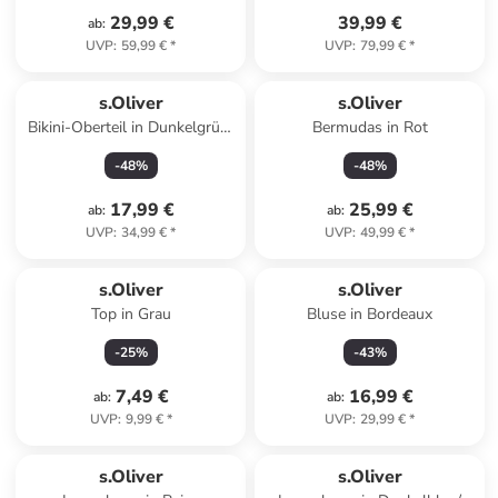
29,99 €
39,99 €
ab
:
UVP
:
59,99 €
*
UVP
:
79,99 €
*
s.Oliver
s.Oliver
Bikini-Oberteil in Dunkelgrün/
Bermudas in Rot
Creme
-
48
%
-
48
%
17,99 €
25,99 €
ab
:
ab
:
UVP
:
34,99 €
*
UVP
:
49,99 €
*
s.Oliver
s.Oliver
Top in Grau
Bluse in Bordeaux
-
25
%
-
43
%
7,49 €
16,99 €
ab
:
ab
:
UVP
:
9,99 €
*
UVP
:
29,99 €
*
s.Oliver
s.Oliver