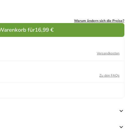
Warum ändern sich die Preise?
 Warenkorb für
16,99 €
Versandkosten
Zu den FAQs