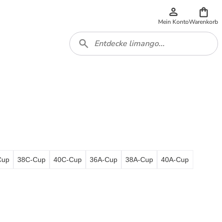
Mein Konto
Warenkorb
Cup
38C-Cup
40C-Cup
36A-Cup
38A-Cup
40A-Cup