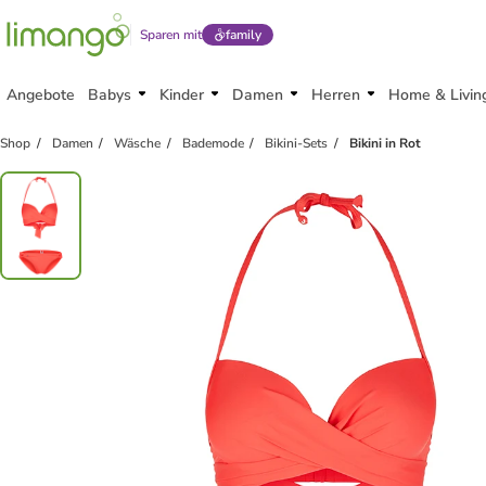
Sparen mit
family
Angebote
Babys
Kinder
Damen
Herren
Home & Livin
Shop
Damen
Wäsche
Bademode
Bikini-Sets
Bikini in Rot