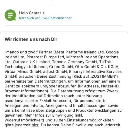
Help Center
Jetzt auch per Live-Chat erreichbar!
limango
Rechtliches
Kundenservice
Shop
Aktionen
Travel