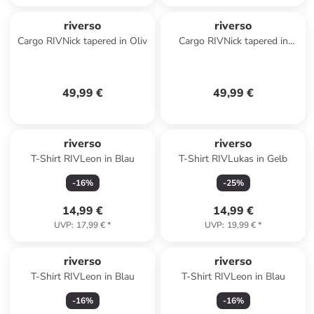
riverso
riverso
Cargo RIVNick tapered in Oliv
Cargo RIVNick tapered in
Schwarz
49,99 €
49,99 €
riverso
riverso
T-Shirt RIVLeon in Blau
T-Shirt RIVLukas in Gelb
-
16
%
-
25
%
14,99 €
14,99 €
UVP
:
17,99 €
*
UVP
:
19,99 €
*
riverso
riverso
T-Shirt RIVLeon in Blau
T-Shirt RIVLeon in Blau
-
16
%
-
16
%