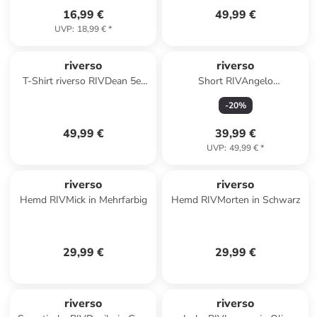
16,99 €
49,99 €
UVP
:
18,99 €
*
riverso
riverso
T-Shirt riverso RIVDean 5er
Short RIVAngelo
Set Pack in Mehrfarbig
regular/straight in Schwarz
-
20
%
49,99 €
39,99 €
UVP
:
49,99 €
*
riverso
riverso
Hemd RIVMick in Mehrfarbig
Hemd RIVMorten in Schwarz
29,99 €
29,99 €
riverso
riverso