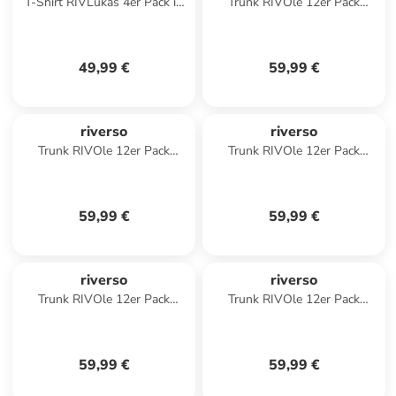
T-Shirt RIVLukas 4er Pack in
Trunk RIVOle 12er Pack
Mehrfarbig
regular/straight in Schwarz
49,99 €
59,99 €
riverso
riverso
Trunk RIVOle 12er Pack
Trunk RIVOle 12er Pack
regular/straight in Schwarz
regular/straight in Mehrfarbig
59,99 €
59,99 €
riverso
riverso
Trunk RIVOle 12er Pack
Trunk RIVOle 12er Pack
regular/straight in Mehrfarbig
regular/straight in Schwarz
59,99 €
59,99 €