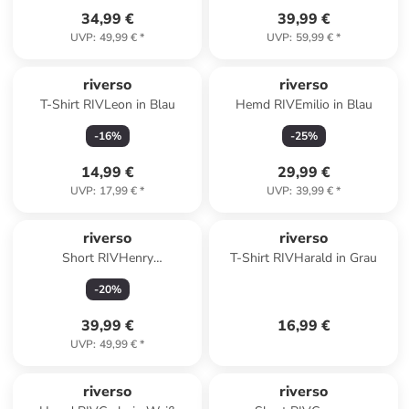
34,99 €
39,99 €
UVP
:
49,99 €
*
UVP
:
59,99 €
*
riverso
riverso
T-Shirt RIVLeon in Blau
Hemd RIVEmilio in Blau
-
16
%
-
25
%
14,99 €
29,99 €
UVP
:
17,99 €
*
UVP
:
39,99 €
*
riverso
riverso
Short RIVHenry
T-Shirt RIVHarald in Grau
regular/straight in Rot
-
20
%
39,99 €
16,99 €
UVP
:
49,99 €
*
riverso
riverso