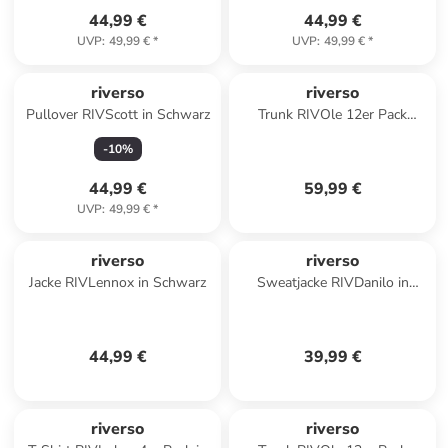
44,99 €
44,99 €
UVP
:
49,99 €
*
UVP
:
49,99 €
*
riverso
riverso
Pullover RIVScott in Schwarz
Trunk RIVOle 12er Pack
regular/straight in Mehrfarbig
-
10
%
44,99 €
59,99 €
UVP
:
49,99 €
*
riverso
riverso
Jacke RIVLennox in Schwarz
Sweatjacke RIVDanilo in
Orange
44,99 €
39,99 €
riverso
riverso