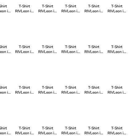
Shirt
T-Shirt
T-Shirt
T-Shirt
T-Shirt
T-Shirt
eon in
RIVLeon in
RIVLeon in
RIVLeon in
RIVLeon in
RIVLeon in
rün
Grün
Rot
Grau
Blau
Schwarz
Shirt
T-Shirt
T-Shirt
T-Shirt
T-Shirt
T-Shirt
eon in
RIVLeon in
RIVLeon in
RIVLeon in
RIVLeon in
RIVLeon in
rau
Rot
Grau
Orange
Blau
Weiß
Shirt
T-Shirt
T-Shirt
T-Shirt
T-Shirt
T-Shirt
eon in
RIVLeon in
RIVLeon in
RIVLeon in
RIVLeon in
RIVLeon in
rün
Blau
Grau
Schwarz
Grau
Anthrazit
Shirt
T-Shirt
T-Shirt
T-Shirt
T-Shirt
T-Shirt
eon in
RIVLeon in
RIVLeon in
RIVLeon in
RIVLeon in
RIVLeon in