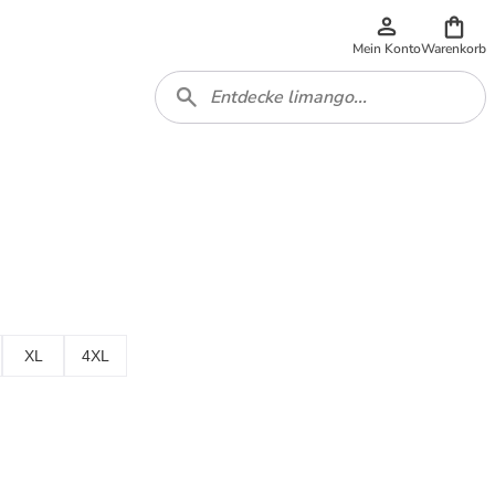
Mein Konto
Warenkorb
XL
4XL