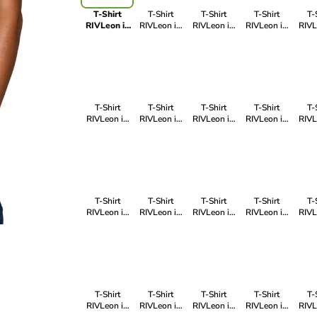
T-Shirt
T-Shirt
T-Shirt
T-Shirt
T-
RIVLeon in
RIVLeon in
RIVLeon in
RIVLeon in
RIVL
Blau
Rot
Blau
Blau
G
T-Shirt
T-Shirt
T-Shirt
T-Shirt
T-
RIVLeon in
RIVLeon in
RIVLeon in
RIVLeon in
RIVL
Blau
Weiß
Grün
Blau
G
T-Shirt
T-Shirt
T-Shirt
T-Shirt
T-
RIVLeon in
RIVLeon in
RIVLeon in
RIVLeon in
RIVL
Blau
Blau
Grün
Grün
G
T-Shirt
T-Shirt
T-Shirt
T-Shirt
T-
RIVLeon in
RIVLeon in
RIVLeon in
RIVLeon in
RIVL