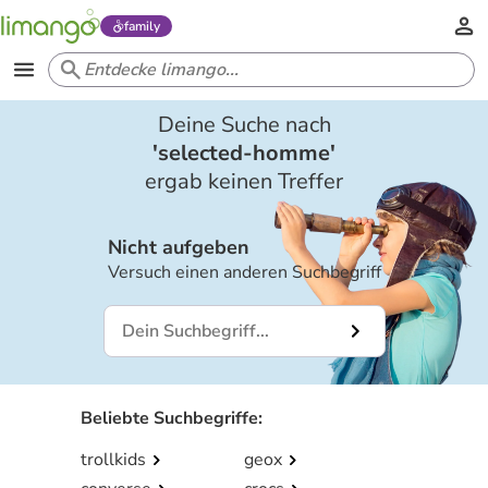
family
Deine Suche nach
'
selected-homme
'
ergab keinen Treffer
Nicht aufgeben
Versuch einen anderen Suchbegriff
Beliebte Suchbegriffe
:
trollkids
geox