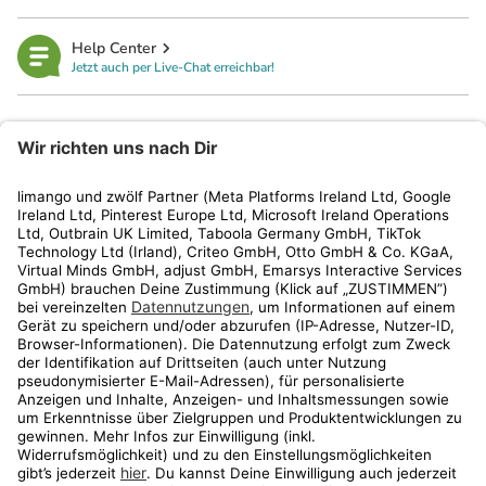
Help Center
Jetzt auch per Live-Chat erreichbar!
limango
Rechtliches
Kundenservice
Shop
Aktionen
Travel