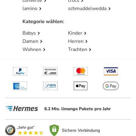
converse
crocs
lamino
schmuddelwedda
Kategorie wählen
:
Babys
Kinder
Damen
Herren
Wohnen
Trachten
6.2 Mio. limango Pakete pro Jahr
Sichere Verbindung