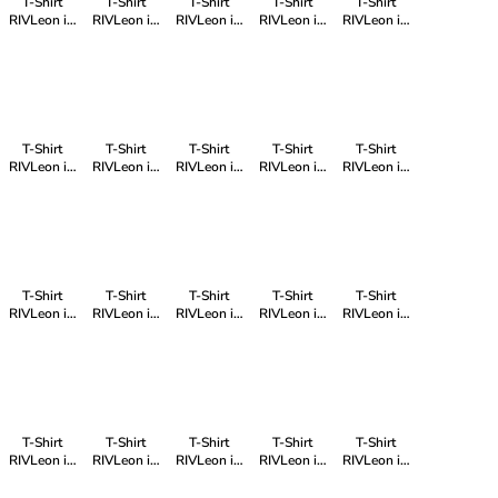
T-Shirt
T-Shirt
T-Shirt
T-Shirt
T-Shirt
RIVLeon in
RIVLeon in
RIVLeon in
RIVLeon in
RIVLeon in
Weiß
Grün
Grün
Blau
Blau
T-Shirt
T-Shirt
T-Shirt
T-Shirt
T-Shirt
RIVLeon in
RIVLeon in
RIVLeon in
RIVLeon in
RIVLeon in
Grün
Blau
Grau
Grau
Schwarz
T-Shirt
T-Shirt
T-Shirt
T-Shirt
T-Shirt
RIVLeon in
RIVLeon in
RIVLeon in
RIVLeon in
RIVLeon in
Blau
Weiß
Grau
Anthrazit
Weiß
T-Shirt
T-Shirt
T-Shirt
T-Shirt
T-Shirt
RIVLeon in
RIVLeon in
RIVLeon in
RIVLeon in
RIVLeon in
Grau
Grau
Schwarz
Blau
Weiß