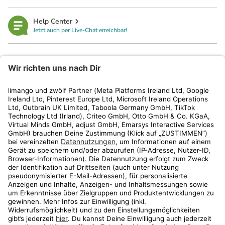
Help Center
Jetzt auch per Live-Chat erreichbar!
limango
Rechtliches
Kundenservice
Shop
Aktionen
Travel