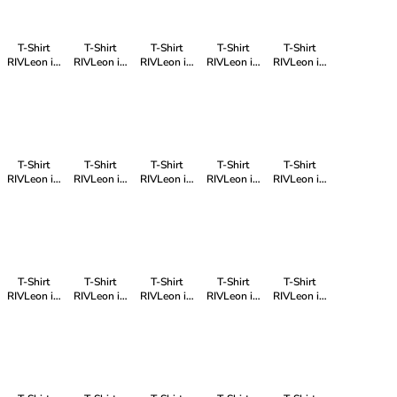
T-Shirt
T-Shirt
T-Shirt
T-Shirt
T-Shirt
RIVLeon in
RIVLeon in
RIVLeon in
RIVLeon in
RIVLeon in
Grün
Grün
Rot
Grau
Blau
T-Shirt
T-Shirt
T-Shirt
T-Shirt
T-Shirt
RIVLeon in
RIVLeon in
RIVLeon in
RIVLeon in
RIVLeon in
Schwarz
Blau
Weiß
Blau
Grün
T-Shirt
T-Shirt
T-Shirt
T-Shirt
T-Shirt
RIVLeon in
RIVLeon in
RIVLeon in
RIVLeon in
RIVLeon in
Grau
Rot
Grau
Orange
Blau