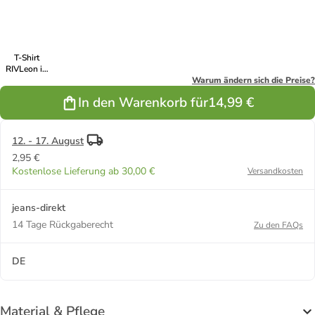
T-Shirt
RIVLeon in
Weiß
Warum ändern sich die Preise?
In den Warenkorb für
14,99 €
12. - 17. August
2,95 €
Kostenlose Lieferung ab 30,00 €
Versandkosten
jeans-direkt
14 Tage Rückgaberecht
Zu den FAQs
DE
Material & Pflege