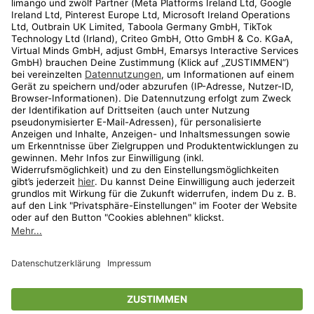
Kundenservice
Shop
Aktionen
Travel
limango.nl
limango.pl
* Streichpreise entsprechen der unverbindlichen Preisempfehlung des