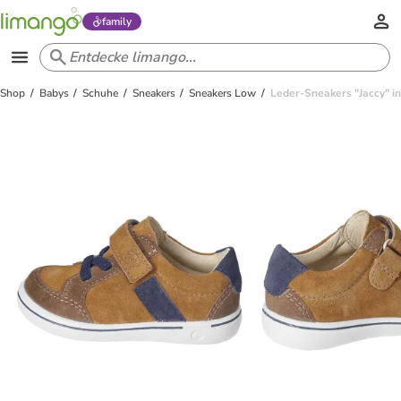
family
Shop
Babys
Schuhe
Sneakers
Sneakers Low
Leder-Sneakers "Jaccy" i