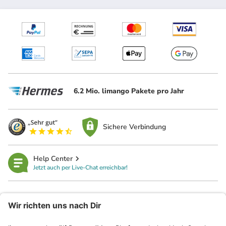
6.2 Mio. limango Pakete pro Jahr
Sichere Verbindung
Help Center
Jetzt auch per Live-Chat erreichbar!
limango
Rechtliches