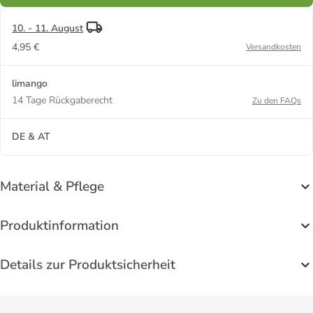
10. - 11. August
4,95 €
Versandkosten
limango
14 Tage Rückgaberecht
Zu den FAQs
DE & AT
Material & Pflege
Produktinformation
Details zur Produktsicherheit