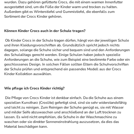
wurden. Dazu gehören gefütterte Crocs, die mit einem warmen Innenfutter 
ausgestattet sind, um die Füße der Kinder warm und trocken zu halten. 
Außerdem gibt es Winterstiefel und Gummistiefel, die ebenfalls zum 
Sortiment der Crocs Kinder gehören.
Können Kinder Crocs auch in der Schule tragen?
 Ob Kinder Crocs in der Schule tragen dürfen, hängt von der jeweiligen Schule 
und ihren Kleidungsvorschriften ab. Grundsätzlich spricht jedoch nichts 
dagegen, solange die Schuhe sicher und bequem sind und den Anforderungen 
des Schulalltags gerecht werden. Einige Schulen haben jedoch spezielle 
Anforderungen an die Schuhe, wie zum Beispiel eine bestimmte Farbe oder ein 
geschlossenes Design. In solchen Fällen sollten Eltern die Schuhvorschriften 
der Schule prüfen und entsprechend ein passendes Modell aus der Crocs 
Kinder Kollektion auswählen.
Wie pflege ich Crocs Kinder richtig?
 Die Pflege von Crocs Kinder ist denkbar einfach. Da die Schuhe aus einem 
speziellen Kunstharz (Croslite) gefertigt sind, sind sie sehr widerstandsfähig 
und leicht zu reinigen. Zum Reinigen der Schuhe genügt es, sie mit Wasser 
und milder Seife abzuwaschen und anschließend an der Luft trocknen zu 
lassen. Es wird nicht empfohlen, die Schuhe in der Waschmaschine zu 
waschen oder sie direkter Sonneneinstrahlung auszusetzen, da dies das 
Material beschädigen kann.