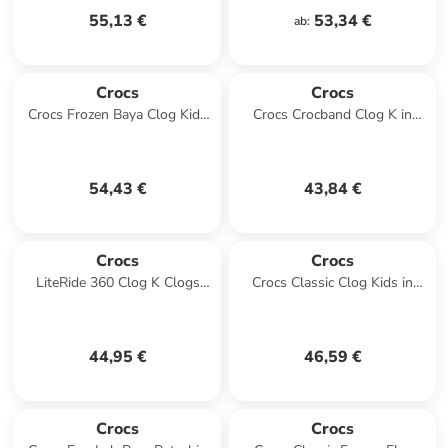
55,13 €
53,34 €
ab
:
Crocs
Crocs
Crocs Frozen Baya Clog Kids
Crocs Crocband Clog K in
in Blau
Rosa
54,43 €
43,84 €
Crocs
Crocs
LiteRide 360 Clog K Clogs
Crocs Classic Clog Kids in
Rosa
Grau
44,95 €
46,59 €
Crocs
Crocs