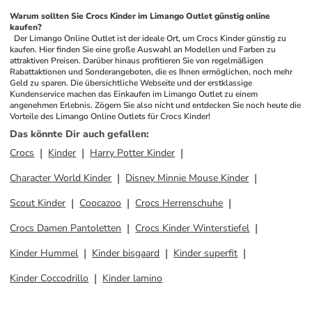
Warum sollten Sie Crocs Kinder im Limango Outlet günstig online 
kaufen?
 Der Limango Online Outlet ist der ideale Ort, um Crocs Kinder günstig zu 
kaufen. Hier finden Sie eine große Auswahl an Modellen und Farben zu 
attraktiven Preisen. Darüber hinaus profitieren Sie von regelmäßigen 
Rabattaktionen und Sonderangeboten, die es Ihnen ermöglichen, noch mehr 
Geld zu sparen. Die übersichtliche Webseite und der erstklassige 
Kundenservice machen das Einkaufen im Limango Outlet zu einem 
angenehmen Erlebnis. Zögern Sie also nicht und entdecken Sie noch heute die 
Vorteile des Limango Online Outlets für Crocs Kinder!
Das könnte Dir auch gefallen
:
Crocs
Kinder
Harry Potter Kinder
Character World Kinder
Disney Minnie Mouse Kinder
Scout Kinder
Coocazoo
Crocs Herrenschuhe
Crocs Damen Pantoletten
Crocs Kinder Winterstiefel
Kinder Hummel
Kinder bisgaard
Kinder superfit
Kinder Coccodrillo
Kinder lamino