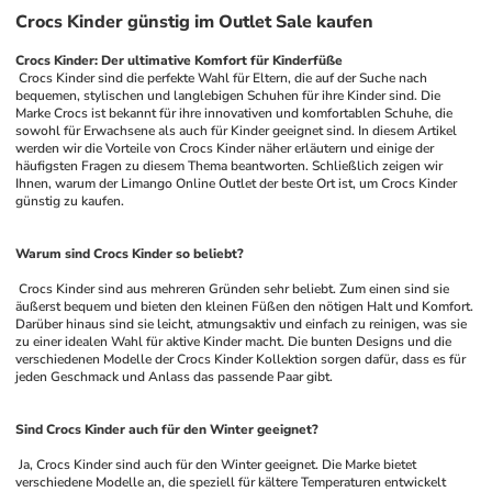
Crocs Kinder günstig im Outlet Sale kaufen
Crocs Kinder: Der ultimative Komfort für Kinderfüße
 Crocs Kinder sind die perfekte Wahl für Eltern, die auf der Suche nach 
bequemen, stylischen und langlebigen Schuhen für ihre Kinder sind. Die 
Marke Crocs ist bekannt für ihre innovativen und komfortablen Schuhe, die 
sowohl für Erwachsene als auch für Kinder geeignet sind. In diesem Artikel 
werden wir die Vorteile von Crocs Kinder näher erläutern und einige der 
häufigsten Fragen zu diesem Thema beantworten. Schließlich zeigen wir 
Ihnen, warum der Limango Online Outlet der beste Ort ist, um Crocs Kinder 
günstig zu kaufen.
Warum sind Crocs Kinder so beliebt?
 Crocs Kinder sind aus mehreren Gründen sehr beliebt. Zum einen sind sie 
äußerst bequem und bieten den kleinen Füßen den nötigen Halt und Komfort. 
Darüber hinaus sind sie leicht, atmungsaktiv und einfach zu reinigen, was sie 
zu einer idealen Wahl für aktive Kinder macht. Die bunten Designs und die 
verschiedenen Modelle der Crocs Kinder Kollektion sorgen dafür, dass es für 
jeden Geschmack und Anlass das passende Paar gibt.
Sind Crocs Kinder auch für den Winter geeignet?
 Ja, Crocs Kinder sind auch für den Winter geeignet. Die Marke bietet 
verschiedene Modelle an, die speziell für kältere Temperaturen entwickelt 